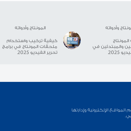
ونتاج وأدواته
المونتاج وأدواته
لمونتاج
كيفية تركيب واستخدام
ن والمبتدئين في
ملحقات المونتاج في برامج
يو 2025
تحرير الفيديو 2025
لمواقع الإلكترونية وإدارتها
ي.