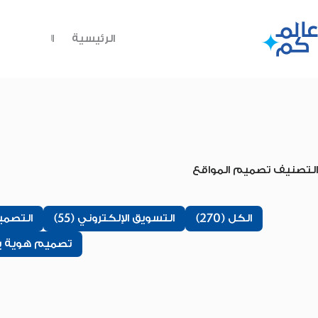
لتجاوز
لى
لمحتوى
الرئيسية
الدورات
التصنيف
تصميم المواقع
الكل (270)
التسويق الإلكتروني (55)
التصميم 
تصميم هوية بصر