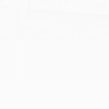
عالمكم
تصميم موقع إلكتروني
/
تصميم
المواقع
أهمية
المستخ
دليل شامل لـ إنشاء موقع ويب احترافي
بسهولة 2025