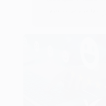
 اختيار ألوان الموقع لتجذب الزوار