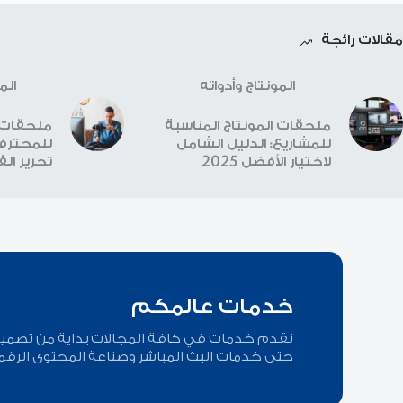
مقالات رائجة
المونتاج وأدواته
الم
ملحقات المونتاج المناسبة
ملحقات ا
للمشاريع: الدليل الشامل
للمحترفي
لاختيار الأفضل 2025
تحرير الفيد
خدمات عالمكم
نقدم خدمات في كافة المجالات بداية من تصميم ا
حتى خدمات البث المباشر وصناعة المحتوى الرقم