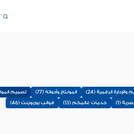
متجر عالمكم
خدمات عالمكم
المدونة
والإدارة الرقمية (24)
المونتاج وأدواته (77)
تصميم المواقع 
ية (1)
خدمات عالمكم (13)
قوالب بوربوينت (46)