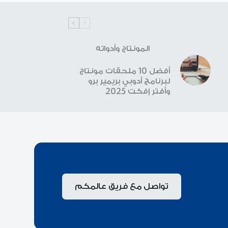
المونتاج وأدواته
أفضل 10 ملحقات مونتاج
لبرنامج أدوبي بريمير برو
وأفتر إفكت 2025
تواصل مع فريق عالمكم