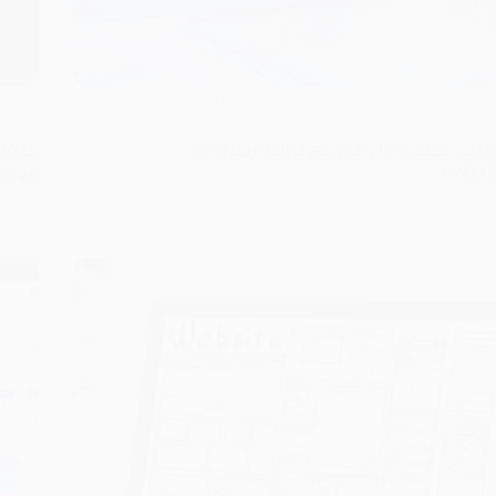
عالمكم
تصميم المواقع
كيف تحسن أداء الموقع لزيادة رضا الزوار
كيفي
2025؟
موقعك 