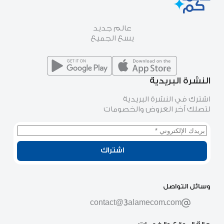
عالم جديد
يسع الجميع
النشرة البريدية
اشترك في النشرة البريدية
لتصلك آخر العروض والخصومات
اشتراك
وسائل التواصل
contact@3alamecom.com