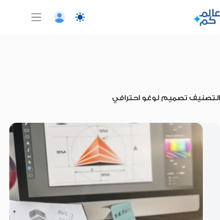
لتجاوز
لى
لمحتوى
التصنيف
تصميم لوغو احترافي