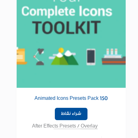
150 Animated Icons Presets Pack
شراء نقاط
After Effects Presets
/
Overlay