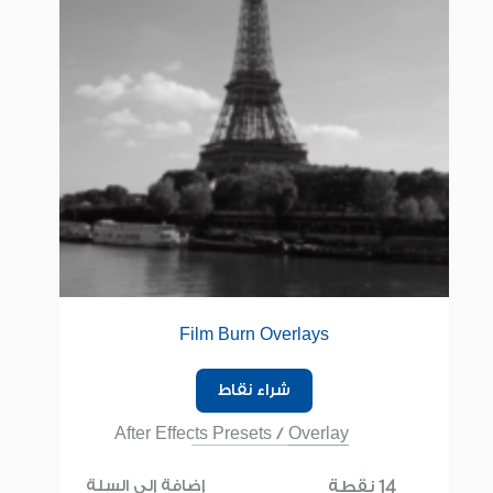
Film Burn Overlays
شراء نقاط
After Effects Presets
/
Overlay
14 نقطة
إضافة إلى السلة