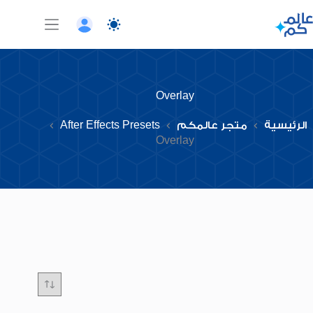
لتجاوز
لى
لمحتوى
Overlay
الرئيسية
متجر عالمكم
After Effects Presets
Overlay