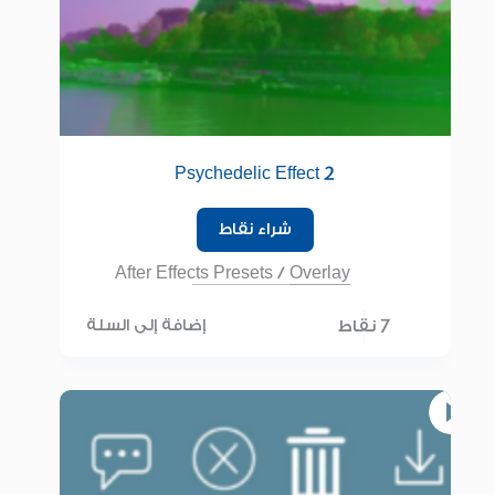
Psychedelic Effect 2
شراء نقاط
After Effects Presets
/
Overlay
7 نقاط
إضافة إلى السلة