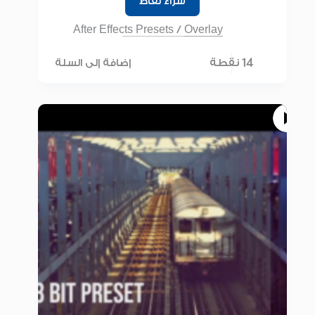
شراء نقاط
After Effects Presets
/
Overlay
14 نقطة
إضافة إلى السلة