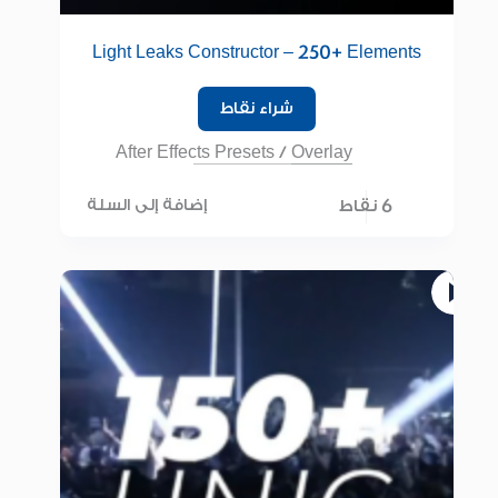
Light Leaks Constructor – 250+ Elements
شراء نقاط
After Effects Presets
/
Overlay
6 نقاط
إضافة إلى السلة