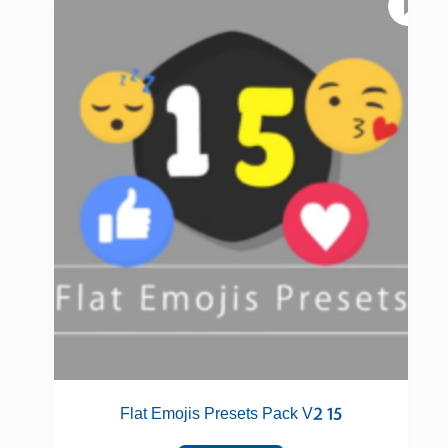
15 Flat Emojis Presets Pack V2