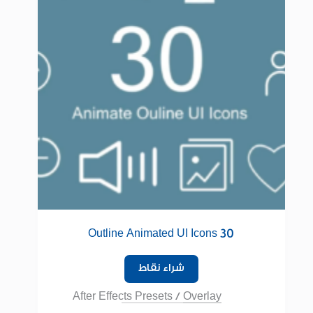
30 Outline Animated UI Icons
شراء نقاط
After Effects Presets
/
Overlay