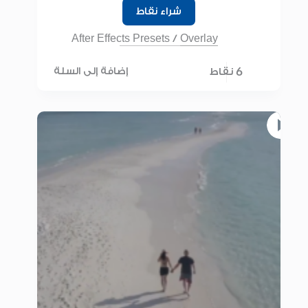
شراء نقاط
After Effects Presets
/
Overlay
6 نقاط
إضافة إلى السلة