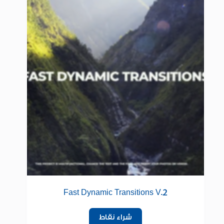
Fast Dynamic Transitions V.2
شراء نقاط