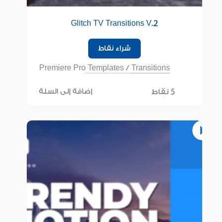
Glitch TV Transitions V.2
شراء نقاط
Premiere Pro Templates
/
Transitions
5 نقاط
إضافة إلى السلة