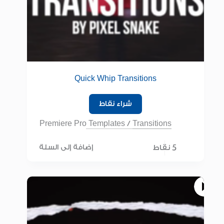
Quick Whip Transitions
شراء نقاط
Premiere Pro Templates
/
Transitions
5 نقاط
إضافة إلى السلة