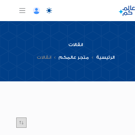
لتجاوز
لى
لمحتوى
انقالات
الرئيسية
متجر عالمكم
انقالات