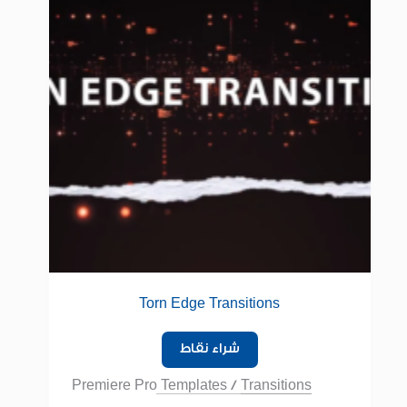
Torn Edge Transitions
شراء نقاط
Premiere Pro Templates
/
Transitions