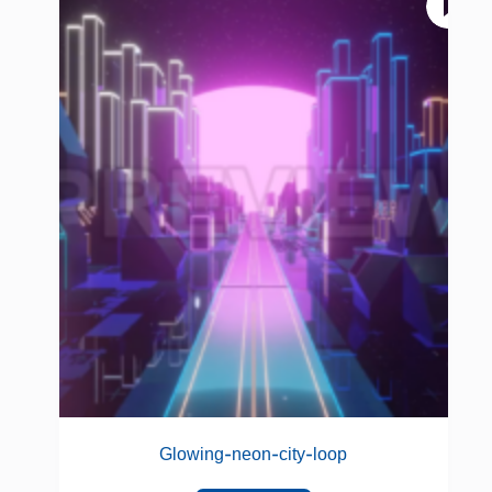
Glowing-neon-city-loop