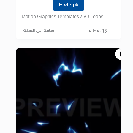
شراء نقاط
Motion Graphics Templates
/
VJ Loops
13 نقطة
إضافة إلى السلة