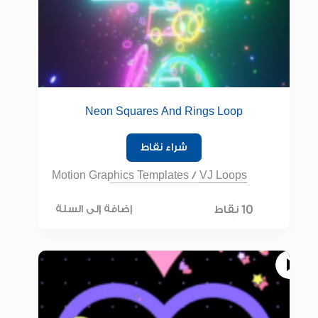
Neon Squares And Rings Loop
شراء نقاط
Motion Graphics Templates
/
VJ Loops
10 نقاط
إضافة إلى السلة