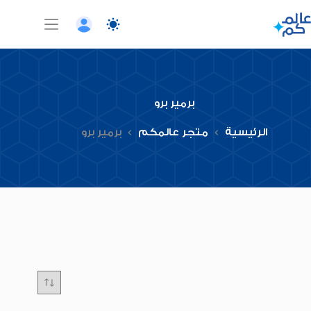
لتجاوز
لى
لمحتوى
برمير برو
الرئيسية
متجر عالمكم
برمير برو