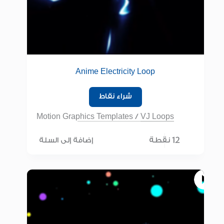
Anime Electricity Loop
شراء نقاط
Motion Graphics Templates
/
VJ Loops
12 نقطة
إضافة إلى السلة