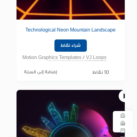
Technological Neon Mountain Landscape
شراء نقاط
Motion Graphics Templates
/
VJ Loops
10 نقاط
إضافة إلى السلة