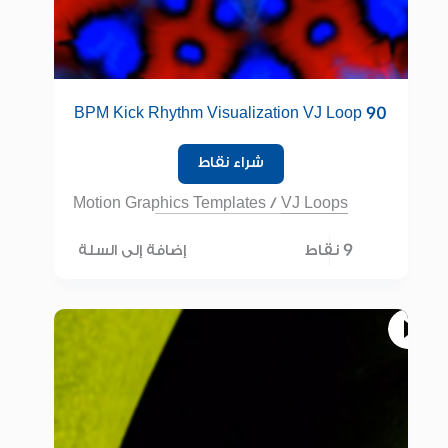
90 BPM Kick Rhythm Visualization VJ Loop
شراء نقاط
Motion Graphics Templates
/
VJ Loops
9 نقاط
إضافة إلى السلة