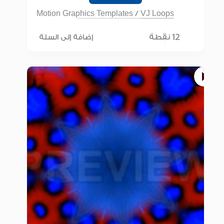
Motion Graphics Templates
/
VJ Loops
12 نقطة
إضافة إلى السلة