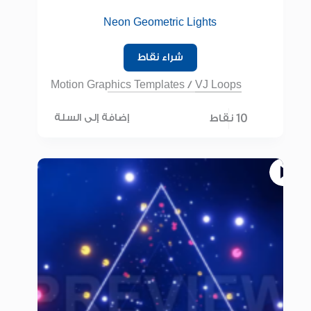
Neon Geometric Lights
شراء نقاط
Motion Graphics Templates
/
VJ Loops
10 نقاط
إضافة إلى السلة