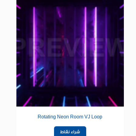
Rotating Neon Room VJ Loop
شراء نقاط