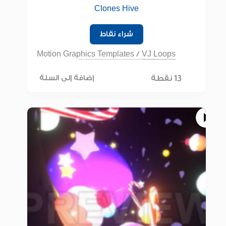
Clones Hive
شراء نقاط
Motion Graphics Templates
/
VJ Loops
13 نقطة
إضافة إلى السلة