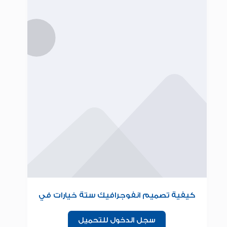
كيفية تصميم انفوجرافيك ستة خيارات في
برنامج البوربوينت للمبتدئين
سجل الدخول للتحميل