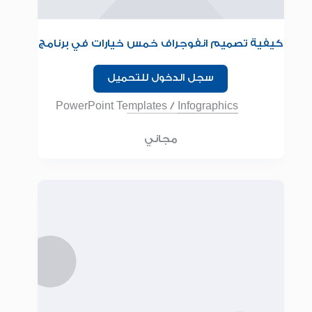
كيفية تصميم انفوجراف خمس خيارات في برنامج
البوربوينت للمبتدئين
سجل الدخول للتحميل
PowerPoint Templates
/
Infographics
مجاني