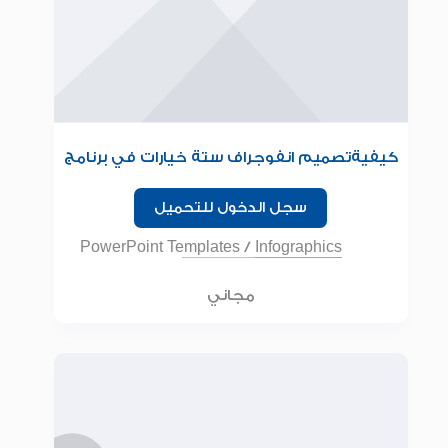
كيفيةتصميم انفوجراف ستة خيارات في برنامج
البوربوينت
سجل الدخول للتحميل
PowerPoint Templates
/
Infographics
مجاني