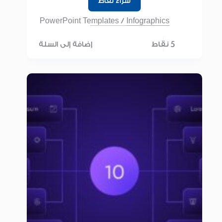
شراء نقاط
PowerPoint Templates
/
Infographics
5 نقاط
إضافة إلى السلة