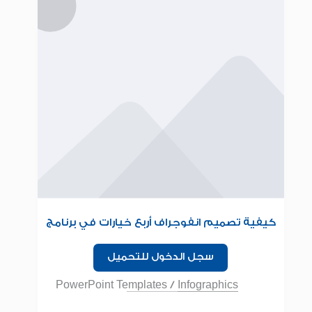
كيفية تصميم انفوجراف أربع خيارات في برنامج
البوربوينت للمبتدئين
سجل الدخول للتحميل
PowerPoint Templates
/
Infographics