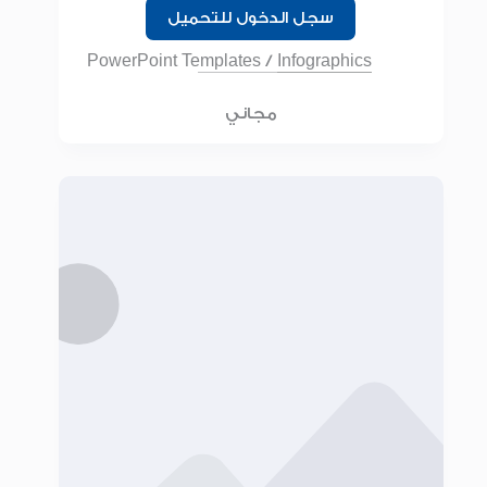
سجل الدخول للتحميل
PowerPoint Templates
/
Infographics
مجاني