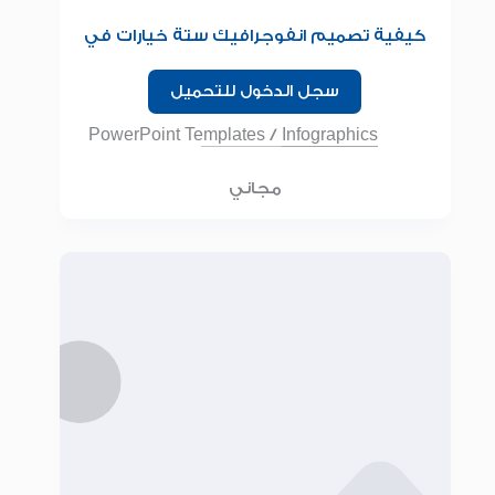
كيفية تصميم انفوجرافيك ستة خيارات في
برنامج البوربوينت للمبتدئين
سجل الدخول للتحميل
PowerPoint Templates
/
Infographics
مجاني