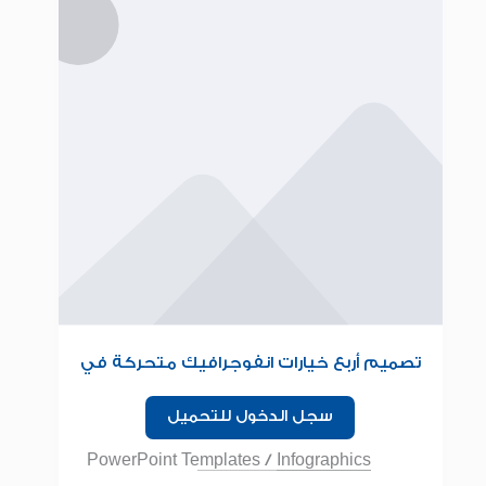
تصميم أربع خيارات انفوجرافيك متحركة في
برنامج البوربوينت
سجل الدخول للتحميل
PowerPoint Templates
/
Infographics