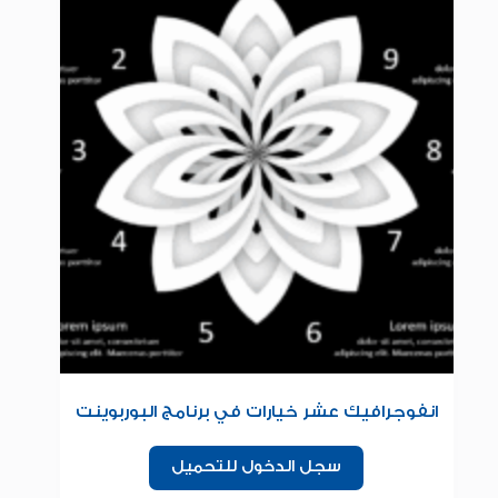
انفوجرافيك عشر خيارات في برنامج البوربوينت
سجل الدخول للتحميل