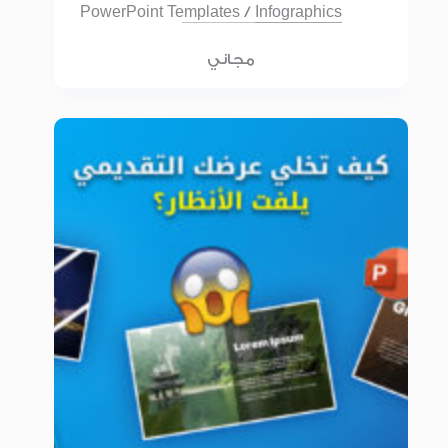
PowerPoint Templates
/
Infographics
مجاني