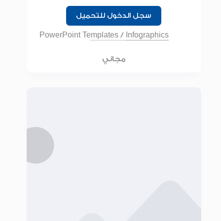
البوربوينت
سجل الدخول للتحميل
PowerPoint Templates
/
Infographics
مجاني