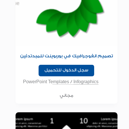
تصميم انفوجرافيك في بوربوينت للمبدتدئين
سجل الدخول للتحميل
PowerPoint Templates
/
Infographics
مجاني