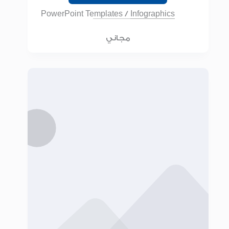
PowerPoint Templates
/
Infographics
مجاني