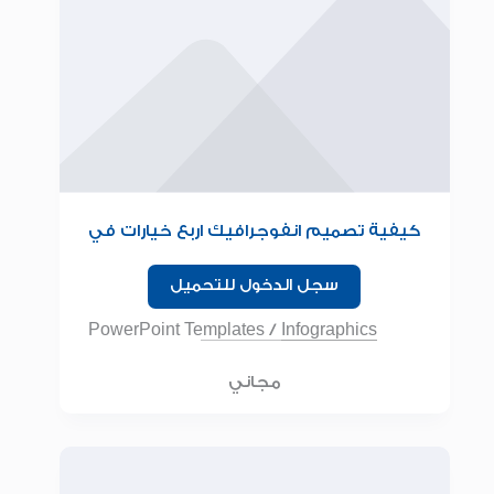
كيفية تصميم انفوجرافيك اربع خيارات في
البوربوينت للمبتدئين
سجل الدخول للتحميل
PowerPoint Templates
/
Infographics
مجاني