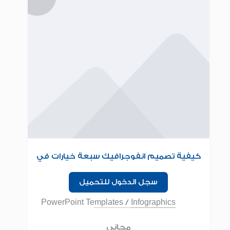
كيفية تصميم انفوجرافيك سبعة خيارات في
البوربوينت للمبتدئين
سجل الدخول للتحميل
PowerPoint Templates
/
Infographics
مجاني