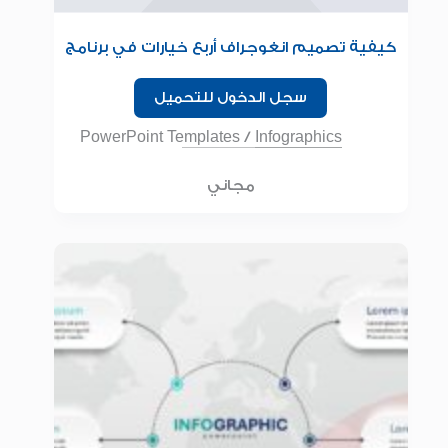
كيفية تصميم انغوجراف أربع خيارات في برنامج
البوربوينت للمبتدئين
سجل الدخول للتحميل
PowerPoint Templates
/
Infographics
مجاني