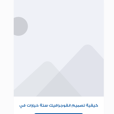
كيفية تصميم انفوجرافيك ستة خيارات في
البوربوينت