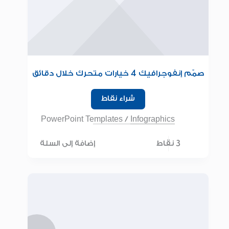
صمّم إنفوجرافيك 4 خيارات متحرك خلال دقائق
في PowerPoint
شراء نقاط
PowerPoint Templates
/
Infographics
3 نقاط
إضافة إلى السلة