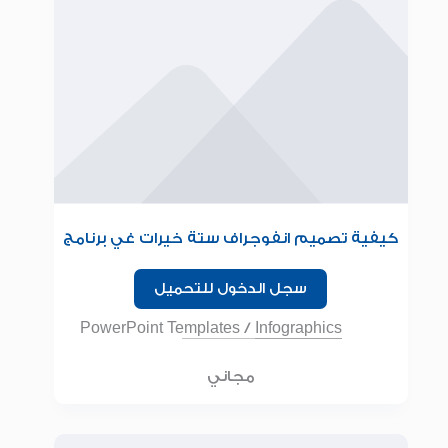
كيفية تصميم انفوجراف ستة خيرات غي برنامج
البوربوينت
سجل الدخول للتحميل
PowerPoint Templates
/
Infographics
مجاني