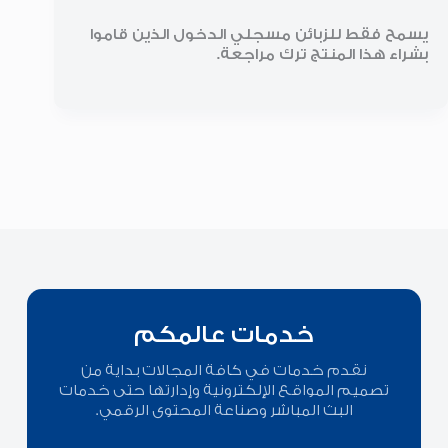
يسمح فقط للزبائن مسجلي الدخول الذين قاموا
بشراء هذا المنتج ترك مراجعة.
خدمات عالمكم
نقدم خدمات في كافة المجالات بداية من
تصميم المواقع الإلكترونية وإدارتها حتى خدمات
البث المباشر وصناعة المحتوى الرقمي.