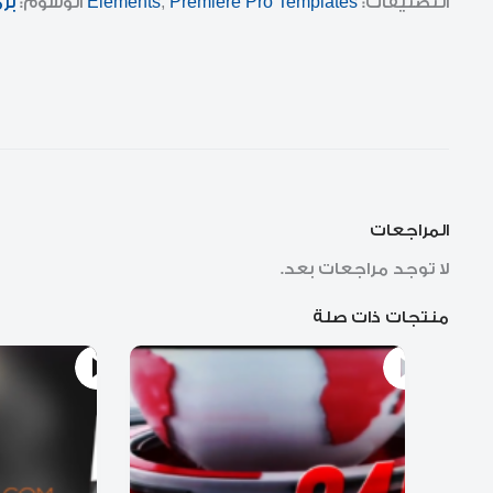
التصنيفات:
Premiere Pro Templates
,
Elements
الوسوم:
برم
المراجعات
لا توجد مراجعات بعد.
منتجات ذات صلة