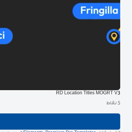
RD Location Titles MOGRT V3
5 نقاط