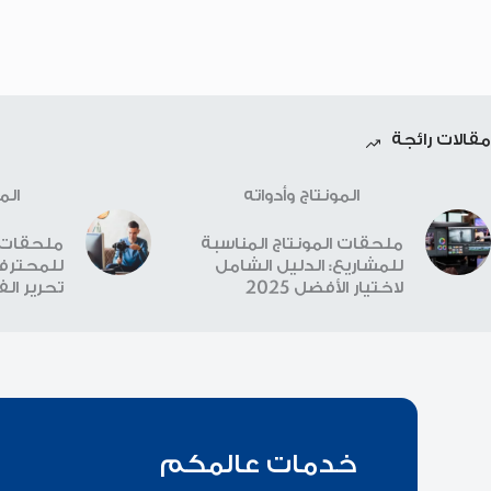
مقالات رائجة
المونتاج وأدواته
الم
ملحقات المونتاج المناسبة
ملحقات ا
للمشاريع: الدليل الشامل
للمحترفي
لاختيار الأفضل 2025
تحرير الفيد
خدمات عالمكم