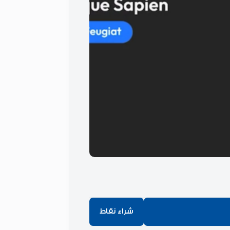
شراء نقاط