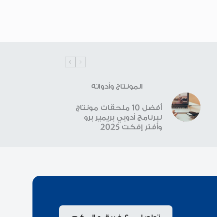
المونتاج وأدواته
أفضل 10 ملحقات مونتاج
لبرنامج أدوبي بريمير برو
وأفتر إفكت 2025