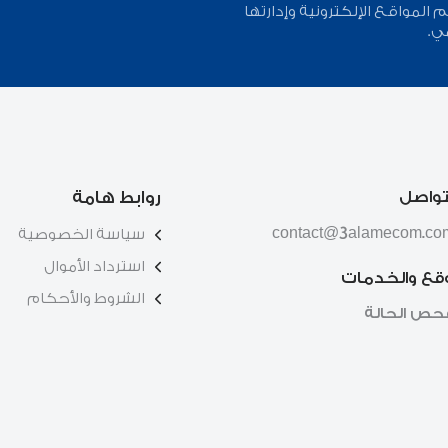
لمواقع الإلكترونية وإدارتها
ي.
تواصل
روابط هامة
contact@3alamecom.co
سياسة الخصوصية
استرداد الأموال
وقع والخدمات
الشروط والأحكام
حص الحالة