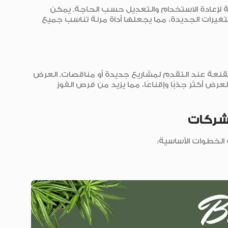
لة لإعادة الاستخدام والتعديل حسب الحاجة. يمكن
متغيرات الجديدة، مما يجعلها أداة مرنة تناسب جميع
قنعة عند التقدم لمشاريع جديدة أو مناقصات. العرض
ض أكثر جذبًا وإقناعًا، مما يزيد من فرص الفوز
شركات
الخطوات الأساسية: