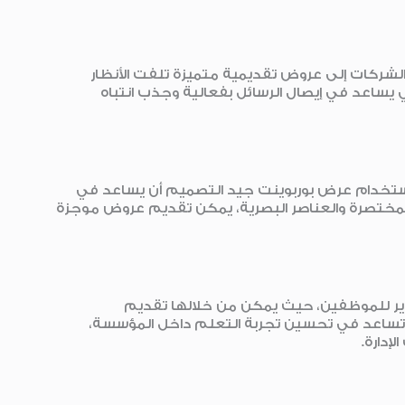
 الشركات إلى عروض تقديمية متميزة تلفت الأنظار
ي يساعد في إيصال الرسائل بفعالية وجذب انتباه
ستخدام عرض بوربوينت جيد التصميم أن يساعد في
المختصرة والعناصر البصرية، يمكن تقديم عروض موجزة
برامج التدريب والتطوير للموظفين، حيث يمكن من خلالها تقديم
تساعد في تحسين تجربة التعلم داخل المؤسسة،
إدارة.