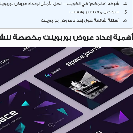
شركة “عالمكم” في الكويت – الحل الأمثل لإعداد عروض بوربوين
للتواصل معنا عبر واتساب
أسئلة شائعة حول إعداد عروض بوربوينت
أهمية إعداد عروض بوربوينت مخصصة للش