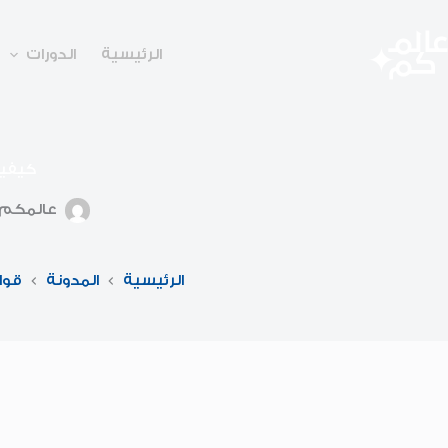
لتجاوز
لى
لمحتوى
الرئيسية
الدورات
كيفية
عالمكم
الرئيسية
المدونة
قوا