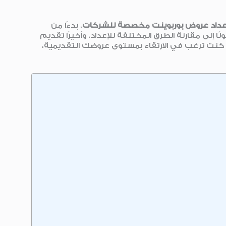
عداد عروض بوربوينت مخصصة للشركات
، بدءًا من
ا إلى مقارنة الطرق المختلفة للإعداد، وأخيرًا تقديم
ذا كنت ترغب في الارتقاء بمستوى عروضك التقديمية،