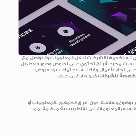
أكثر فاعلية التي تستخدمها الشركات لنقل المعلومات والتواصل مع
ا ليست مجرد شرائح تحتوي على نصوص وصور فقط، بل
لى نجاح الأعمال وفاعلية الاجتماعات والعروض
 مخصصة للشركات
ضرورة لا غنى عنها:
ر بوضوح وسلاسة، دون إغراق الجمهور بالمعلومات أو
PowerPoi المصمم جيدًا في تقسيم المعلومات إلى نقاط رئيسية منظمة، مما