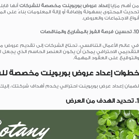
من أهم مزايا
إعداد عروض بوربوينت مخصصة للشركات
أنها قاب
تحديث المحتوى بسهولة وإضافة أو إزالة المعلومات بناءً على ال
أنواع الاجتماعات والعروض.
10.
تحسين فرصة الفوز بالمشاريع والمناقصات
في عالم الأعمال التنافسي، تحتاج الشركات إلى تقديم عروض م
التقديمي الاحترافي يمكن أن يكون العنصر الحاسم الذي يجعل العر
والتوقيع على العقود المهمة.
خطوات إعداد عروض بوربوينت مخصصة لل
لضمان إعداد عرض بوربوينت احترافي يخدم أهداف شركتك، إليك 
1. تحديد الهدف من العرض