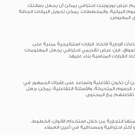
صميم عرض بوربوينت احترافي يمكن أن يجعل رسالتك
رسوم البيانية، والمخططات، يمكن تحويل البيانات الجافة
ى المعروض.
 مكثف أثناء الاجتماعات الإدارية لاتخاذ قرارات استراتيجية مبنية على
ل الأسواق، فإن عرض تقديمي احترافي يجعل المعلومات
القرارات المناسبة بناءً عليها.
ن أن تكون تفاعلية وتساعد على إشراك الجمهور في
 الرسوم المتحركة، والأسئلة التفاعلية، يمكن جعل
ز تفاعلهم مع المحتوى.
التجارية من خلال استخدام الألوان، الخطوط،
 أكثر احترافية ومصداقية في أعين العملاء