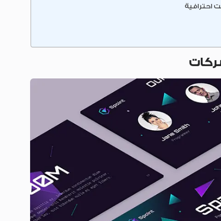
ت احترافية
ركات