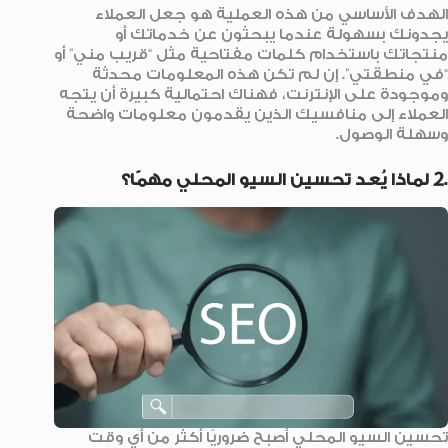
الهدف الأساسي من هذه العملية هو جعل العملاء
يجدونك بسهولة عندما يبحثون عن خدماتك أو
منتجاتك باستخدام كلمات مفتاحية مثل “قريب مني” أو
“في منطقتي”. إن لم تكن هذه المعلومات محدثة
وموجودة على الإنترنت، فهناك احتمالية كبيرة أن يتجه
العملاء إلى منافسيك الذين يقدمون معلومات واضحة
وسهلة الوصول.
.2 لماذا يُعد تحسين السيو المحلي مهمًا؟
تحسين السيو المحلي أصبح ضروريًا أكثر من أي وقت