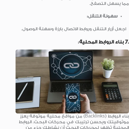
مما يسهل التصفح.
سهولة التنقل:
اجعل أزرار التنقل وروابط الاتصال بارزة وسهلة الوصول.
.7 بناء الروابط المحلية
:
بناء الروابط (Backlinks) من مواقع محلية موثوقة يعزز
موثوقيتك ويحسن ترتيبك في محركات البحث. الروابط
المحلية تُظهر لمحركات البحث أن نشاطك جزء من