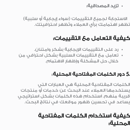
تزيد المصداقية:
الاستجابة لجميع التقييمات (سواء إيجابية أو سلبية)
تظهر اهتمامك برأي العملاء وتُظهر احترافيتك.
كيفية التعامل مع التقييمات:
رد على التقييمات الإيجابية بشكر وامتنان.
تعامل مع التقييمات السلبية بشكل احترافي من
خلال حل المشكلة وإظهار الاهتمام.
.5 دور الكلمات المفتاحية المحلية
:
الكلمات المفتاحية المحلية هي العبارات التي
يستخدمها العملاء عند البحث عن خدمات أو منتجات
قريبة منهم. استخدام هذه الكلمات بشكل استراتيجي
يساعد في تحسين ظهور موقعك في نتائج البحث.
كيفية استخدام الكلمات المفتاحية
المحلية: