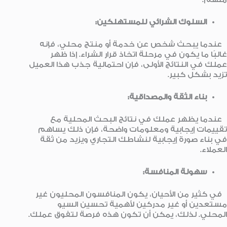
السلوك الشرائي للمستهلكين:
عندما يبحث شخص عن خدمة أو منتج محلي، فإنه
غالبًا ما يكون في مرحلة اتخاذ قرار الشراء. إذا ظهر
عملك في النتائج الأولى، فإن احتمالية جذب هذا العميل
تزيد بشكل كبير.
بناء الثقة والمصداقية:
عندما يظهر عملك في نتائج البحث المحلية مع
تقييمات إيجابية ومعلومات واضحة، فإن ذلك يساهم
في بناء صورة إيجابية لنشاطك التجاري ويزيد من ثقة
العملاء.
سهولة المنافسة:
في كثير من الأحيان، يكون المنافسون المحليون غير
مستعدين أو غير مدركين لأهمية تحسين السيو
المحلي. لذلك، يمكن أن تكون هذه فرصة لتفوق عملك.