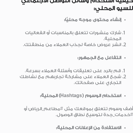
كيفية استخدام وسائل التواصل الاجتماعي
للسيو المحلي:
إنشاء محتوى موجه محليًا:
شارك منشورات تتعلق بالمناسبات أو الفعاليات
المحلية.
انشر عروض خاصة لجذب العملاء من منطقتك.
التفاعل مع الجمهور:
قم بالرد على تعليقات وأسئلة العملاء بسرعة.
شجع العملاء على مشاركة تجاربهم مع نشاطك
التجاري على صفحاتك.
استخدام الوسوم (Hashtags) المحلية:
أضف وسوم تتعلق بموقعك مثل #مطاعم_الرياض أو
#خدمات_جدة لتوسيع نطاق الوصول.
الاستفادة من الإعلانات المحلية: