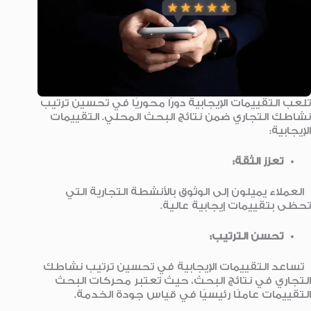
تلعب التقييمات الإيجابية دورًا محوريًا في تحسين ترتيب
نشاطك التجاري ضمن نتائج البحث المحلي. التقييمات
الإيجابية:
تعزز الثقة:
العملاء يميلون إلى الوثوق بالأنشطة التجارية التي
تحظى بتقييمات إيجابية عالية.
تحسن الترتيب:
تساعد التقييمات الإيجابية في تحسين ترتيب نشاطك
التجاري في نتائج البحث، حيث تعتبر محركات البحث
التقييمات عاملًا رئيسيًا في قياس جودة الخدمة.