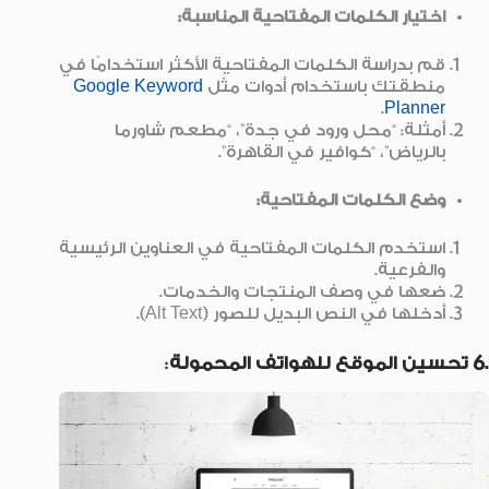
اختيار الكلمات المفتاحية المناسبة:
قم بدراسة الكلمات المفتاحية الأكثر استخدامًا في
منطقتك باستخدام أدوات مثل
yword
e
Google K
.
Planner
أمثلة: “محل ورود في جدة”، “مطعم شاورما
بالرياض”، “كوافير في القاهرة”.
وضع الكلمات المفتاحية:
استخدم الكلمات المفتاحية في العناوين الرئيسية
والفرعية.
ضعها في وصف المنتجات والخدمات.
أدخلها في النص البديل للصور (Alt Text).
.6 تحسين الموقع للهواتف المحمولة
: