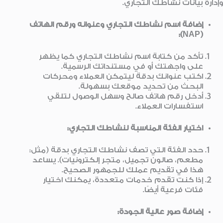
وإدارة بيانات نشاطك التجاري.
إضافة اسم نشاطك التجاري وعنوانه ورقم الهاتف
(NAP):
تأكد من كتابة اسم نشاطك التجاري كما يظهر
على واجهتك أو في مستنداتك الرسمية.
اكتب عنوانك بدقة ليتمكن العملاء ومحركات
البحث من تحديد موقعك بسهولة.
أدخل رقم هاتف صالح وسهل الوصول لتلقي
استفسارات العملاء.
اختيار الفئة المناسبة لنشاطك التجاري:
حدد الفئة التي تصف نشاطك التجاري بدقة (مثل:
مطعم، صالون تجميل، متجر إلكترونيات). يساعد
هذا في تقديم عملك للجمهور الصحيح.
إذا كنت تقدم خدمات متعددة، يمكنك اختيار
فئات فرعية أيضًا.
إضافة صور عالية الجودة: