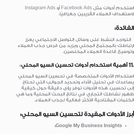
استخدم أدوات مثل Facebook Ads أو Instagram Ads
لاستهداف العملاء القريبين جغرافيًا.
الفائدة:
التواجد النشط على وسائل التواصل الاجتماعي يعزز
ارتباطك بالمجتمع المحلي ويزيد من فرص جذب العملاء
وتوسيع قاعدة العملاء المخلصين.
.11 أهمية استخدام أدوات تحسين السيو المحلي
:
استخدام الأدوات المتخصصة في تحسين السيو المحلي
يساعدك في تحليل الأداء وتحديد الجوانب التي تحتاج
إلى تحسين. هذه الأدوات توفر رؤى دقيقة حول كيفية
ظهور نشاطك التجاري في نتائج البحث المحلية وما هي
الكلمات المفتاحية الأكثر فعالية لجذب العملاء.
أبرز الأدوات المفيدة لتحسين السيو المحلي:
Google My Business Insights: