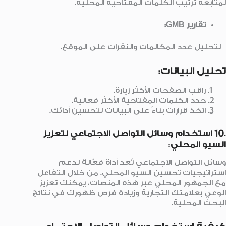
لمتابعة ترتيب الكلمات المفتاحية المحلية.
تقارير GMB:
لتحليل عدد المكالمات والنقرات على الموقع.
تحليل البيانات:
راقب الصفحات الأكثر زيارة.
حدد الكلمات المفتاحية الأكثر فعالية.
اتخذ قرارات بناءً على البيانات لتحسين أدائك.
.10 استخدام وسائل التواصل الاجتماعي لتعزيز
السيو المحلي
:
وسائل التواصل الاجتماعي تُعد أداة فعّالة لدعم
استراتيجيات تحسين السيو المحلي. من خلال التفاعل
مع الجمهور المحلي عبر هذه المنصات، يمكنك تعزيز
الوعي بعلامتك التجارية وزيادة فرص ظهورك في نتائج
البحث المحلية.