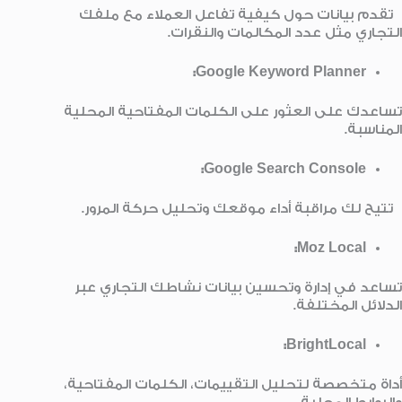
تقدم بيانات حول كيفية تفاعل العملاء مع ملفك
التجاري مثل عدد المكالمات والنقرات.
Google Keyword Planner:
تساعدك على العثور على الكلمات المفتاحية المحلية
المناسبة.
Google Search Console:
تتيح لك مراقبة أداء موقعك وتحليل حركة المرور.
Moz Local:
تساعد في إدارة وتحسين بيانات نشاطك التجاري عبر
الدلائل المختلفة.
BrightLocal:
أداة متخصصة لتحليل التقييمات، الكلمات المفتاحية،