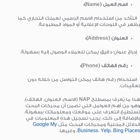
اسم العمل (Name):
التأكد من استخدام الاسم الرسمي لعملك التجاري كما
يظهر في اللوحات الإعلانية أو المواد المطبوعة.
العنوان (Address):
إدراج عنوان دقيق يمكن للعملاء الوصول إليه بسهولة.
رقم الهاتف (Phone):
استخدام رقم هاتف يمكن التواصل من خلاله دون
تعقيدات.
هذا ما يُعرف بمصطلح
NAP
(الاسم، العنوان، الهاتف)،
وهو من أهم العوامل التي تضمن أن محركات البحث
تستطيع التعرف على موقعك ومعلوماتك بسهولة.
بالإضافة إلى ذلك، يجب تسجيل هذه المعلومات في
الدلائل المحلية ومحركات البحث مثل
Google My
Bing Places
،
Yelp
،
Business
، وغيرها.