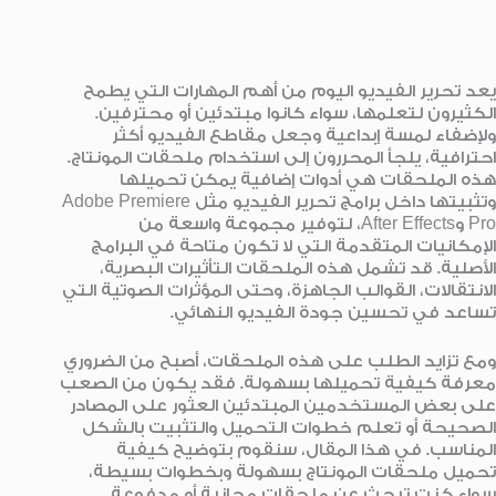
يعد تحرير الفيديو اليوم من أهم المهارات التي يطمح
الكثيرون لتعلمها، سواء كانوا مبتدئين أو محترفين.
ولإضفاء لمسة إبداعية وجعل مقاطع الفيديو أكثر
احترافية، يلجأ المحررون إلى استخدام ملحقات المونتاج.
هذه الملحقات هي أدوات إضافية يمكن تحميلها
وتثبيتها داخل برامج تحرير الفيديو مثل Adobe Premiere
Pro وAfter Effects، لتوفير مجموعة واسعة من
الإمكانيات المتقدمة التي لا تكون متاحة في البرامج
الأصلية. قد تشمل هذه الملحقات التأثيرات البصرية،
الانتقالات، القوالب الجاهزة، وحتى المؤثرات الصوتية التي
تساعد في تحسين جودة الفيديو النهائي.
ومع تزايد الطلب على هذه الملحقات، أصبح من الضروري
معرفة كيفية تحميلها بسهولة. فقد يكون من الصعب
على بعض المستخدمين المبتدئين العثور على المصادر
الصحيحة أو تعلم خطوات التحميل والتثبيت بالشكل
المناسب. في هذا المقال، سنقوم بتوضيح كيفية
تحميل ملحقات المونتاج بسهولة وبخطوات بسيطة،
سواء كنت تبحث عن ملحقات مجانية أو مدفوعة.