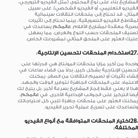
المشاريع بناءً على نوع المحتوى (مثل الفيديو الترويجي،
الفيديو التعليمي، أو الفيديو الشخصي). على سبيل
المثال، قد تحتاج إلى ملحقات انتقالات سينمائية
لمقاطع الفيديو التسويقية، بينما تحتاج إلى تأثيرات
بصرية معقدة لمشاريع الأفلام.
عالمكم
يساعدك في
تصنيف الملحقات حسب النوع والغرض، مما يسهل
عليك العثور على الملحق المثالي لمشروعك الخاص.
.27استخدام الملحقات لتحسين الإنتاجية
:
واحدة من أكبر مزايا ملحقات المونتاج هي قدرتها على
تحسين الإنتاجية بشكل كبير. بدلاً من قضاء ساعات في
إنشاء تأثيرات أو تصميم انتقالات من الصفر، يمكنك
الاعتماد على الملحقات الجاهزة لتوفير الوقت والجهد.
هذا لا يعني فقط إنجاز المشاريع بسرعة أكبر، بل يتيح لك
أيضًا التركيز على الجوانب الإبداعية الأخرى. في
عالمكم
،
يمكنك العثور على ملحقات جاهزة تلبي كل احتياجاتك
وتساعدك على تسريع عملية تحرير الفيديو.
.28اختيار الملحقات المتوافقة مع أنواع الفيديو
المختلفة
: