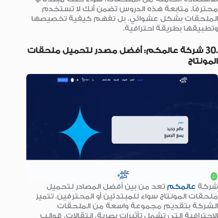
محترفًا. متابعة هذه الدروس تضمن أنك لا تستخدم
الملحقات بشكل عشوائي، بل تفهم كيفية تخصيصها
وتطبيقها بطريقة احترافية.
.30 شركة عالمكم: أفضل مصدر لتحميل ملحقات
المونتاج
شركة
عالمكم
تعد من بين أفضل المصادر لتحميل
ملحقات المونتاج سواء للمبتدئين أو المحترفين. تتميز
الشركة بتقديم مجموعة واسعة من الملحقات
الاحترافية التي تشمل تأثيرات بصرية، انتقالات، قوالب