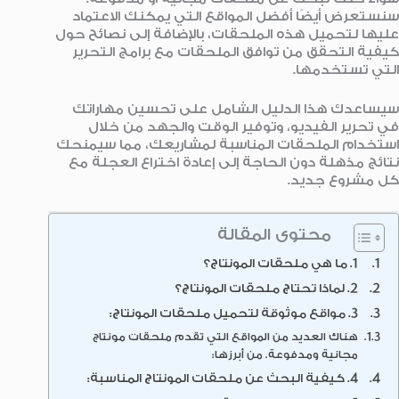
سنستعرض أيضًا أفضل المواقع التي يمكنك الاعتماد
عليها لتحميل هذه الملحقات، بالإضافة إلى نصائح حول
كيفية التحقق من توافق الملحقات مع برامج التحرير
التي تستخدمها.
سيساعدك هذا الدليل الشامل على تحسين مهاراتك
في تحرير الفيديو، وتوفير الوقت والجهد من خلال
استخدام الملحقات المناسبة لمشاريعك، مما سيمنحك
نتائج مذهلة دون الحاجة إلى إعادة اختراع العجلة مع
كل مشروع جديد.
محتوى المقالة
1. ما هي ملحقات المونتاج؟
2. لماذا تحتاج ملحقات المونتاج؟
3. مواقع موثوقة لتحميل ملحقات المونتاج:
هناك العديد من المواقع التي تقدم ملحقات مونتاج
مجانية ومدفوعة. من أبرزها:
4. كيفية البحث عن ملحقات المونتاج المناسبة: