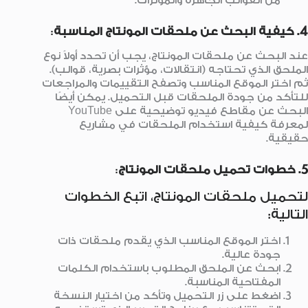
من القوالب الجاهزة والمؤثرات.
4. كيفية البحث عن ملحقات المونتاج المناسبة
:
عند البحث عن ملحقات المونتاج، يجب أن تحدد أولاً نوع
الملحق الذي تحتاجه (انتقالات، مؤثرات بصرية، قوالب).
ثم اختر الموقع المناسب وتصفح التقييمات والمراجعات
للتأكد من جودة الملحقات قبل التحميل. يمكن أيضًا
البحث عن مقاطع فيديو توضيحية على YouTube
لمعرفة كيفية استخدام الملحقات في مشاريع
حقيقية.
5. خطوات تحميل ملحقات المونتاج
:
لتحميل ملحقات المونتاج، اتبع الخطوات
التالية:
اختر الموقع المناسب الذي يقدم ملحقات ذات
جودة عالية.
ابحث عن الملحق المطلوب باستخدام الكلمات
المفتاحية المناسبة.
اضغط على زر التحميل وتأكد من اختيار النسخة