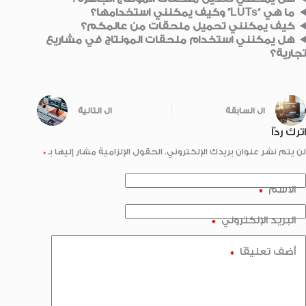
ما هي “LUTs” وكيف يمكنني استخدامها؟
كيف يمكنني تحميل ملحقات من عالمكم؟
هل يمكنني استخدام ملحقات المونتاج في مشاريع
تجارية؟
ال
السابقة
ال
التالية
اترك ردّاً
لن يتم نشر عنوان بريدك الإلكتروني.
الحقول الإلزامية مشار إليها بـ
*
الاسم
*
البريد الإلكتروني
*
أضف تعليقًا
*