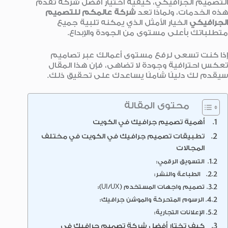
التصميم الجرافيكي، كيفية اختيار أفضل شركة تقدم
هذه الخدمات، ولماذا تعد
شركة عالمكم للتصميم
الجرافيكي
الخيار الأمثل الذي يمكنه تلبية جميع
متطلباتك بأعلى مستوى من الجودة والإبداع.
إذا كنت تسعى لرفع مستوى أعمالك عبر تصاميم
تعكس احترافية وجودة لا تضاهى، فإن هذا المقال
سيقدم لك دليلًا شاملًا يساعدك على تحقيق ذلك.
محتوى المقالة
أهمية تصميم جرافيك في الكويت
تطبيقات تصميم جرافيك في الكويت في مختلف
المجالات
التسويق الرقمي:
الطباعة والنشر:
تصميم واجهات المستخدم (UI/UX):
الرسوم المتحركة والموشن جرافيك:
الإعلانات التجارية:
كيف تختار أفضل شركة تصميم جرافيك في