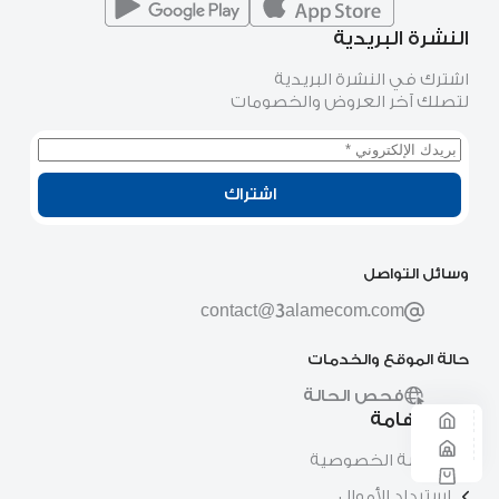
النشرة البريدية
اشترك في النشرة البريدية
لتصلك آخر العروض والخصومات
اشتراك
وسائل التواصل
contact@3alamecom.com
حالة الموقع والخدمات
فحص الحالة
روابط هامة
سياسة الخصوصية
استرداد الأموال