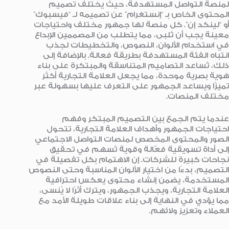
لمنصة التواصل المستهدفة، حيث يختلف تصميم
المحتوى الخاص بـ “إنستغرام” عن تصميمه لـ “فيسبوك”
أو “لينكد إن”. كل منصة لها جمهور مختلف واحتياجات
معينة يجب أن تُلبى، مما يتطلب من المصممين الإبداع
في استخدام الألوان، النصوص، والتخطيطات لجذب
انتباه الفئة المستهدفة بطريقة فعالة. بالإضافة إلى
ذلك، تُساعد التصاميم المتناسقة والمبتكرة على بناء
هوية بصرية موحدة، مما يجعل العلامة التجارية أكثر
تميزًا ويساعد الجمهور على التعرف عليها بسهولة عبر
مختلف المنصات.
عندما يتم الجمع بين التصميم المبتكر وفهم
احتياجات الجمهور وأهداف العلامة التجارية، تتحول
الصور والمحتوى المخصص لمنصات التواصل الاجتماعي
إلى أداة تسويقية فعّالة وقوية تُسهم في تحقيق
نجاحات كبيرة للشركات. إن الاهتمام بكل تفصيلة في
التصميم، بدءًا من اختيار الألوان المناسبة وحتى النصوص
المستخدمة، يضمن إنشاء محتوى يعكس احترافية
العلامة التجارية، ويجذب الجمهور، ويترك أثرًا لا يُنسى،
مما يؤدي في النهاية إلى بناء علاقات طويلة الأمد مع
العملاء وتعزيز ولائهم.