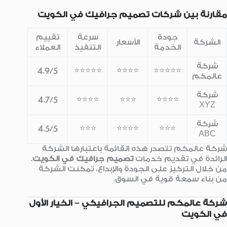
مقارنة بين شركات تصميم جرافيك في الكويت
جودة
سرعة
تقييم
الشركة
الأسعار
الخدمة
التنفيذ
العملاء
شركة
⭐⭐⭐⭐⭐
⭐⭐⭐⭐
⭐⭐⭐⭐⭐
4.9/5
عالمكم
شركة
⭐⭐⭐⭐
⭐⭐⭐
⭐⭐⭐⭐
4.7/5
XYZ
شركة
⭐⭐⭐
⭐⭐⭐⭐
⭐⭐⭐
4.5/5
ABC
شركة عالمكم تتصدر هذه القائمة باعتبارها الشركة
الرائدة في تقديم خدمات
تصميم جرافيك في الكويت
.
من خلال التركيز على الجودة والإبداع، تمكنت الشركة
من بناء سمعة قوية في السوق.
شركة عالمكم للتصميم الجرافيكي – الخيار الأول
في الكويت