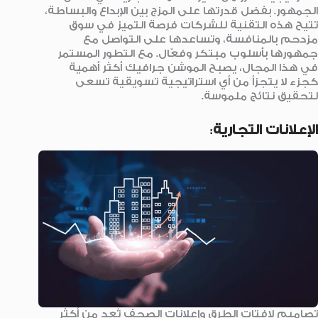
الجمهور. بفضل قدرتها على المزج بين الإبداع والبساطة،
تتيح هذه التقنية للشركات فرصة التميز في سوق
مزدحم بالمنافسة، وتساعدها على التواصل مع
جمهورها بأسلوب مبتكر وفعّال. مع التطور المستمر
في هذا المجال، يصبح الموشن جرافيك أكثر أهمية
كجزء لا يتجزأ من أي استراتيجية تسويقية تسعى
لتحقيق نتائج ملموسة.
الإعلانات التجارية
:
تصاميم لافتات الطرق وإعلانات الصحف تُعد من أكثر