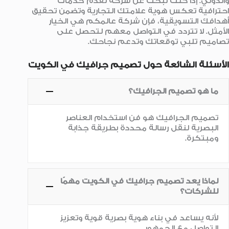
والدولي. إذا كنت تبحث عن شركة تقدم خدمات
احترافية تعكس هوية علامتك التجارية وتضمن تحقيق
أهدافك التسويقية، فإن شركة عالمكم هي الخيار
الأمثل. لا تتردد في التواصل معهم لتحصل على
تصاميم تلبي توقعاتك وتدعم نجاحك.
الأسئلة الشائعة حول تصميم جرافيك في الكويت
ما هو تصميم الجرافيك؟
تصميم الجرافيك هو فن استخدام العناصر
البصرية لنقل رسالة محددة بطريقة جذابة
ومبتكرة.
لماذا يعد تصميم جرافيك في الكويت مهمًا
للشركات؟
لأنه يساعد في بناء هوية بصرية قوية وتعزيز
التواصل مع الجمهور.