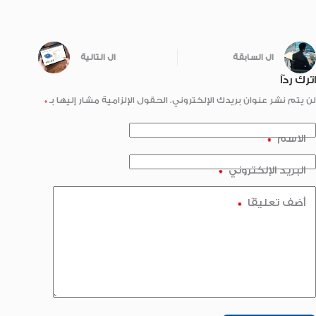
ال
السابقة
ال
التالية
اترك ردّاً
لن يتم نشر عنوان بريدك الإلكتروني.
الحقول الإلزامية مشار إليها بـ
*
الاسم
*
البريد الإلكتروني
*
أضف تعليقًا
*