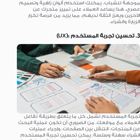
موجهة للشباب، يمكنك استخدام ألوان زاهية وتصميم
عصري. هذا يساعد العملاء على تمييز متجرك عن
الآخرين ويعزز الثقة لديهم، مما يزيد من فرصة تكرار
الزيارة والشراء.
3. تحسين تجربة المستخدم :(UX)
تجربة المستخدم تشمل كل ما يتعلق بطريقة تفاعل
العملاء مع موقعك. من الضروري أن تكون عملية البحث
عن المنتجات، التنقل بين الصفحات، وإجراء عمليات
الشراء سهلة وسلسة. يمكن تحسين تجربة المستخدم