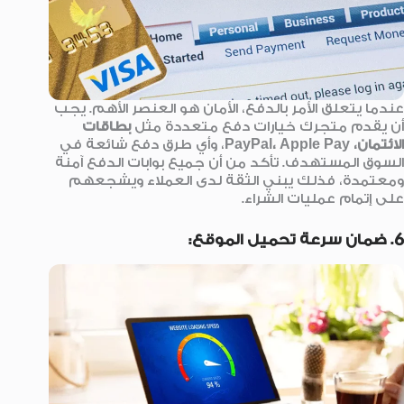
عندما يتعلق الأمر بالدفع، الأمان هو العنصر الأهم. يجب
أن يقدم متجرك خيارات دفع متعددة مثل
بطاقات
الائتمان، PayPal، Apple Pay
، وأي طرق دفع شائعة في
السوق المستهدف. تأكد من أن جميع بوابات الدفع آمنة
ومعتمدة، فذلك يبني الثقة لدى العملاء ويشجعهم
على إتمام عمليات الشراء.
6. ضمان سرعة تحميل الموقع: