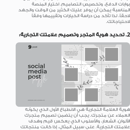
بوابات الدفع، وتخصيص التصاميم. اختيار المنصة
المناسبة يمكن أن يوفر عليك الكثير من الوقت والجهد
لاحقاً، لذا تأكد من دراسة الخيارات وتقييمها وفقاً
لاحتياجاتك.
2. تحديد هوية المتجر وتصميم علامتك التجارية:
هوية العلامة التجارية هي الانطباع الأول الذي يكوّنه
العملاء عن متجرك. يجب أن يتضمن تصميم متجرك
الألوان، الشعار، والأسلوب الذي يعكس قيم وهدف
علامتك التجارية. على سبيل المثال، إذا كانت منتجاتك