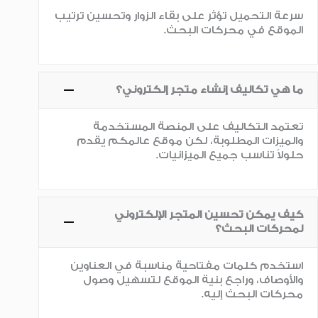
سرعة التحميل تؤثر على بقاء الزوار وتحسين ترتيب
الموقع في محركات البحث.
ما هي تكاليف إنشاء متجر إلكتروني؟
تعتمد التكاليف على المنصة المستخدمة
والميزات المطلوبة، لكن موقع عالمكم يقدم
حلولاً تناسب جميع الميزانيات.
كيف يمكن تحسين المتجر الإلكتروني
لمحركات البحث؟
استخدم كلمات مفتاحية مناسبة في العناوين
والأوصاف، وراجع بنية الموقع لتسهيل وصول
محركات البحث إليه.