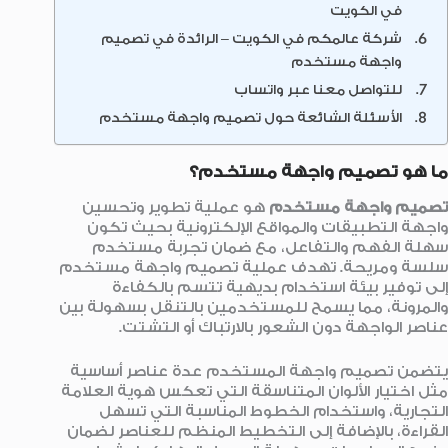
في الكويت
شركة عالمكم في الكويت – الرائدة في تصميم
واجهة مستخدم
للتواصل معنا عبر واتساب
الأسئلة الشائعة حول تصميم واجهة مستخدم
ما هو تصميم واجهة مستخدم؟
تصميم واجهة مستخدم
هو عملية تطوير وتحسين
واجهة التطبيقات والمواقع الإلكترونية بحيث تكون
سهلة الفهم والتفاعل، مع ضمان تجربة مستخدم
سلسة ومريحة. تهدف عملية تصميم واجهة مستخدم
إلى توفير بيئة استخدام بديهية تتسم بالكفاءة
والمرونة، مما يسمح للمستخدمين بالتنقل بسهولة بين
عناصر الواجهة دون الشعور بالارتباك أو التشتت.
يتضمن تصميم واجهة المستخدم عدة عناصر أساسية
مثل اختيار الألوان المتناسقة التي تعكس هوية العلامة
التجارية، واستخدام الخطوط المناسبة التي تسهل
القراءة، بالإضافة إلى التخطيط المنظم للعناصر لضمان