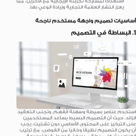
استعدادًا لمشاركة تجربته الإيجابية مع الآخرين، مما
يعزز انتشار العلامة التجارية وزيادة الوعي بها.
أساسيات تصميم واجهة مستخدم ناجحة
1. البساطة في التصميم
استخدم عناصر بسيطة وسهلة الفهم، وتجنب التعقيد
الزائد، حيث أن التصميم البسيط يساعد المستخدمين
على التركيز على المحتوى الأساسي دون تشتيت. يجب
أن يكون التصميم نظيفًا وخاليًا من الفوضى، مع ترتيب