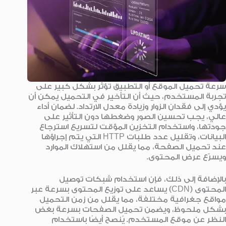
سرعة تحميل الموقع أو التطبيق تؤثر بشكل كبير على
تجربة المستخدم، حيث أن التأخير في التحميل يمكن أن
يؤدي إلى فقدان الزوار وزيادة معدل الارتداد. لضمان أداء
عالي، يجب تحسين الصور وضغطها دون التأثير على
جودتها، واستخدام التخزين المؤقت لتسريع استرجاع
البيانات، وتقليل عدد طلبات HTTP التي يتم إجراؤها
عند تحميل الصفحة، مما يقلل من استهلاك الموارد
ويسرّع عرض المحتوى.
بالإضافة إلى ذلك، فإن استخدام شبكات توصيل
المحتوى (CDN) يساعد على توزيع المحتوى بسرعة عبر
مواقع جغرافية مختلفة، مما يقلل من زمن التحميل
بشكل ملحوظ، ويضمن تحميل الصفحات بسرعة بغض
النظر عن موقع المستخدم. يُنصح أيضًا باستخدام