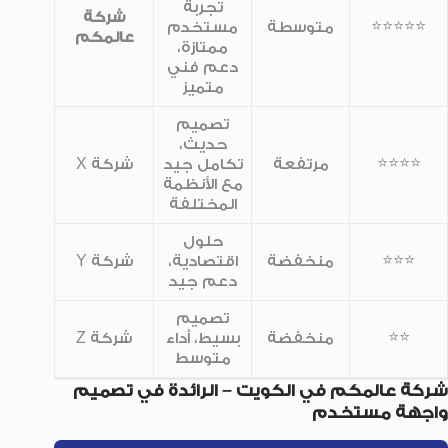
تجربة
شركة
⭐⭐⭐⭐⭐
متوسطة
مستخدم
عالمكم
ممتازة،
دعم فني
متميز
تصميم
حديث،
⭐⭐⭐⭐
مرتفعة
تكامل جيد
شركة X
مع الأنظمة
المختلفة
حلول
⭐⭐⭐
منخفضة
اقتصادية،
شركة Y
دعم جيد
تصميم
⭐⭐
منخفضة
بسيط، أداء
شركة Z
متوسط
شركة عالمكم في الكويت – الرائدة في تصميم
واجهة مستخدم