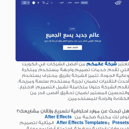
تعتبر
شركة عالمكم
من أفضل الشركات في الكويت
التي تقدم خدمات تصميم واجهة مستخدم مبتكرة
وعالية الجودة. تتميز الشركة بفريق محترف يستخدم
أحدث التقنيات لضمان تجربة مستخدم سلسة ومريحة.
تقدم الشركة حلولًا متكاملة تشمل التصميم، الاختبار،
والتحسين المستمر لضمان تحقيق أقصى قدر من
الكفاءة والراحة للمستخدمين.
هل تبحث عن موارد احترافية لتسريع وإتقان مشاريعك؟
نوفر لك مكتبة ضخمة من
After Effects
Presets
و
After Effects Templates
المثالية لتصميم
فيديوهات إبداعية بسهولة. استمتع أيضًا بمجموعة