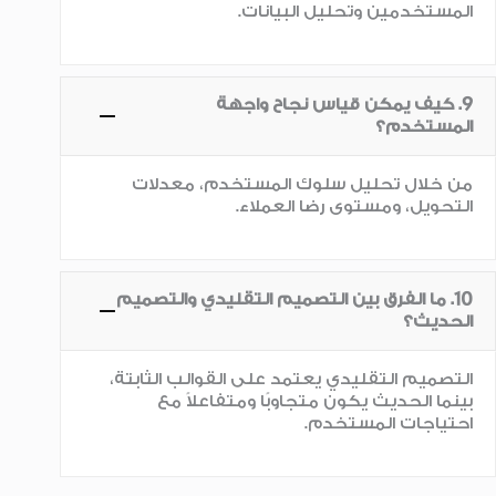
المستخدمين وتحليل البيانات.
9. كيف يمكن قياس نجاح واجهة
المستخدم؟
من خلال تحليل سلوك المستخدم، معدلات
التحويل، ومستوى رضا العملاء.
10. ما الفرق بين التصميم التقليدي والتصميم
الحديث؟
التصميم التقليدي يعتمد على القوالب الثابتة،
بينما الحديث يكون متجاوبًا ومتفاعلاً مع
احتياجات المستخدم.