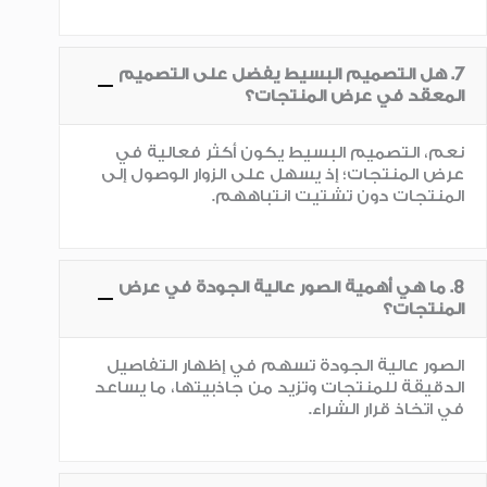
7. هل التصميم البسيط يفضل على التصميم
المعقد في عرض المنتجات؟
نعم، التصميم البسيط يكون أكثر فعالية في
عرض المنتجات؛ إذ يسهل على الزوار الوصول إلى
المنتجات دون تشتيت انتباههم.
8. ما هي أهمية الصور عالية الجودة في عرض
المنتجات؟
الصور عالية الجودة تسهم في إظهار التفاصيل
الدقيقة للمنتجات وتزيد من جاذبيتها، ما يساعد
في اتخاذ قرار الشراء.