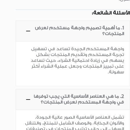
الأسئلة الشائعة:
1. ما أهمية تصميم واجهة مستخدم لعرض
المنتجات؟
واجهة المستخدم الجيدة تساعد في تسهيل
تجربة المستخدم وتقديم المنتجات بشكل
يسهم في زيادة احتمالية الشراء، حيث تساعد
على تمييز المنتجات وجعل عملية الشراء أكثر
سهولة.
2. ما هي العناصر الأساسية التي يجب توفرها
في واجهة المستخدم لعرض المنتجات؟
تشمل العناصر الأساسية الصور عالية الجودة،
والألوان الجذابة، والوصف الشامل للمنتج، والتنقل
السهل، إلى جانب ترتيب المنتجات في تصنيفات