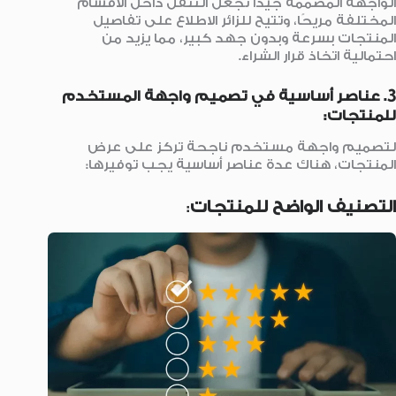
الواجهة المصممة جيدًا تجعل التنقل داخل الأقسام
المختلفة مريحًا، وتتيح للزائر الاطلاع على تفاصيل
المنتجات بسرعة وبدون جهد كبير، مما يزيد من
احتمالية اتخاذ قرار الشراء.
3. عناصر أساسية في تصميم واجهة المستخدم
للمنتجات:
لتصميم واجهة مستخدم ناجحة تركز على عرض
المنتجات، هناك عدة عناصر أساسية يجب توفيرها:
التصنيف الواضح للمنتجات
: