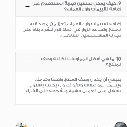
9. كيف يمكن تحسين تجربة المستخدم عبر
إضافة تقييمات وآراء العملاء؟
إضافة تقييمات وآراء العملاء تعزز من مصداقية
المنتج وتساعد الزوار في اتخاذ قرار الشراء بناءً على
تجارب المستخدمين السابقين.
10. ما هي أفضل الممارسات لكتابة وصف
المنتج؟
ينبغي أن يكون وصف المنتج واضحًا وشاملًا،
ويشمل المواصفات والفوائد، وأن يكتب بأسلوب
يسهل على العميل فهمه ويشجعه على الشراء.