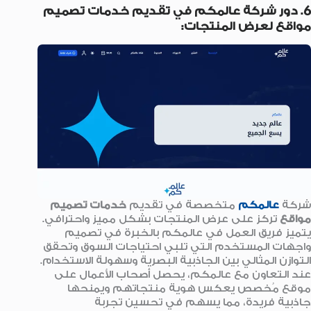
6. دور شركة عالمكم في تقديم خدمات تصميم
مواقع لعرض المنتجات:
شركة
عالمكم
متخصصة في تقديم
خدمات تصميم
مواقع
تركز على عرض المنتجات بشكل مميز واحترافي.
يتميز فريق العمل في عالمكم بالخبرة في تصميم
واجهات المستخدم التي تلبي احتياجات السوق وتحقق
التوازن المثالي بين الجاذبية البصرية وسهولة الاستخدام.
عند التعاون مع عالمكم، يحصل أصحاب الأعمال على
موقع مُخصص يعكس هوية منتجاتهم ويمنحها
جاذبية فريدة، مما يسهم في تحسين تجربة