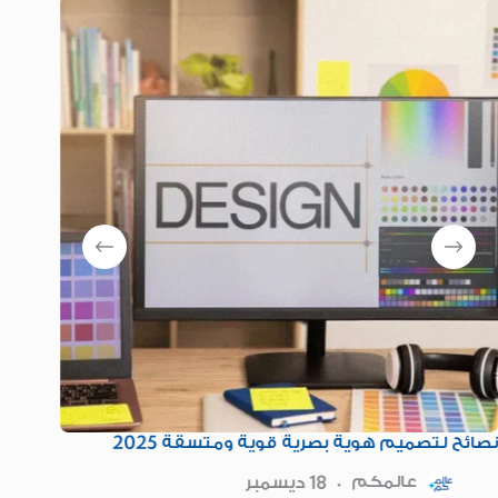
ة
نصائح لتصميم هوية بصرية قوية ومتسقة 2025
خطوا
التفاعل
عالمكم
18 ديسمبر