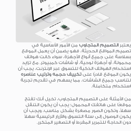
يعتبر
التصميم المتجاوب
من الأمور الأساسية في
تصميم المواقع الحديثة، فهو يضمن أن يعمل الموقع
بسلاسة على جميع أنواع الأجهزة، سواء كانت هواتف
محمولة، أو أجهزة لوحية، أو شاشات كمبيوتر. مع تزايد
استخدام الهواتف الذكية للتسوق عبر الإنترنت، يجب أن
يكون الموقع قادرًا على
تكييف حجمه وترتيب عناصره
لتناسب جميع الشاشات، مما يسهم في تقديم تجربة
استخدام متكاملة.
من الأمثلة على التصميم المتجاوب، تخيل أنك تفتح
موقعًا على هاتفك المحمول؛ يجب أن يكون التنقل
سهلاً، وتكون الصور مصغرة بشكل مناسب، ويجب أن
يكون الوصول إلى سلة التسوق والأزرار الرئيسية سهلاً
دون الحاجة للتمرير المفرط أو التصغير المتكرر.