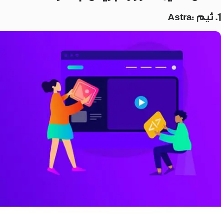
1. ثيم :Astra