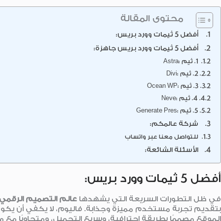
محتوى المقالة
أفضل 5 ثيمات وورد بريس:
أفضل 5 ثيمات وورد بريس جاهزة:
1. ثيم :Astra
2. ثيم :Divi
3. ثيم :Ocean WP
4. ثيم :Neve
5. ثيم :Generate Pres
شركة عالمكم:
للتواصل معنا عبر واتساب
الأسئلة الشائعة:
أفضل 5 ثيمات وورد بريس:
في ظل التطورات السريعة التي يشهدها
عالم التصميم الرقمي
بتقديم تجربة مستخدم مميزة وجذابة. فاليوم، لا يكفي أن يكو
الموقع مصممًا بطريقة احترافية، وسريع التحميل، ومتجاوبًا مع مخت