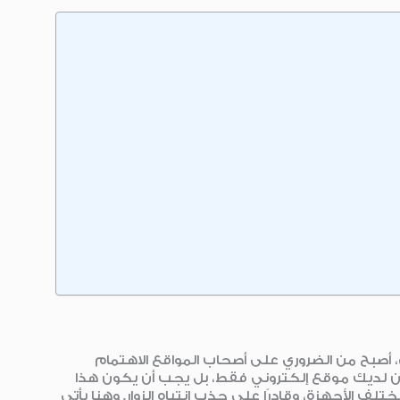
، أصبح من الضروري على أصحاب المواقع الاهتمام
ن لديك موقع إلكتروني فقط، بل يجب أن يكون هذا
لف الأجهزة، وقادرًا على جذب انتباه الزوار. وهنا يأتي