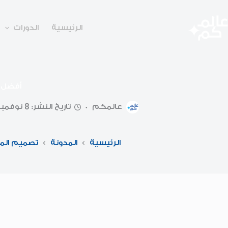
لتجاوز
لى
لمحتوى
الرئيسية
الدورات
أفضل 5 ثيمات وورد بريس جاهزة لتصميم موقعك 25
عالمكم
تاريخ النشر: 8 نوفمبر
الرئيسية
المدونة
تصميم الم