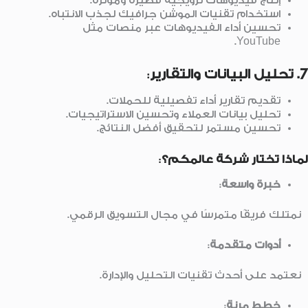
إنتاج فيديوهات ترويجية قصيرة ومؤثرة.
استخدام تقنيات الموشن جرافيك لجذب الانتباه.
تحسين أداء الفيديوهات عبر منصات مثل
YouTube.
7. تحليل البيانات والتقارير
:
تقديم تقارير أداء تفصيلية للحملات.
تحليل بيانات العملاء وتحسين الاستراتيجيات.
تحسين مستمر لتحقيق أفضل النتائج.
لماذا تختار شركة عالمكم؟
:
خبرة واسعة
:
نمتلك فريقًا متمرسًا في مجال التسويق الرقمي.
أدوات متقدمة
:
نعتمد على أحدث تقنيات التحليل والإدارة.
خطط مرنة
: