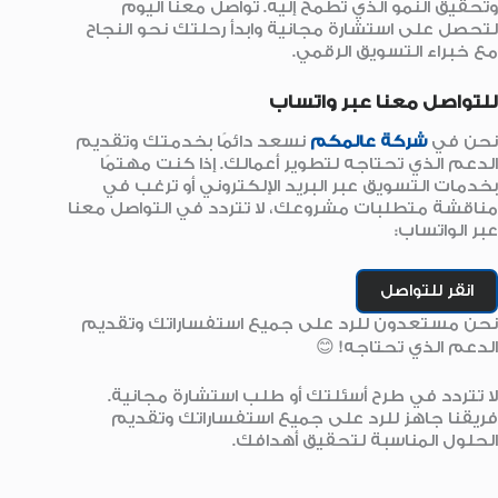
وتحقيق النمو الذي تطمح إليه. تواصل معنا اليوم
لتحصل على استشارة مجانية وابدأ رحلتك نحو النجاح
مع خبراء التسويق الرقمي.
للتواصل معنا عبر واتساب
نحن في
شركة عالمكم
نسعد دائمًا بخدمتك وتقديم
الدعم الذي تحتاجه لتطوير أعمالك. إذا كنت مهتمًا
بخدمات التسويق عبر البريد الإلكتروني أو ترغب في
مناقشة متطلبات مشروعك، لا تتردد في التواصل معنا
عبر الواتساب:
انقر للتواصل
نحن مستعدون للرد على جميع استفساراتك وتقديم
الدعم الذي تحتاجه! 😊
لا تتردد في طرح أسئلتك أو طلب استشارة مجانية.
فريقنا جاهز للرد على جميع استفساراتك وتقديم
الحلول المناسبة لتحقيق أهدافك.