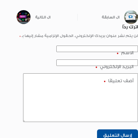
ال
السابقة
ال
التالية
اترك ردّاً
لن يتم نشر عنوان بريدك الإلكتروني.
الحقول الإلزامية مشار إليها بـ
*
الاسم
*
البريد الإلكتروني
*
أضف تعليقًا
*
إرسال التعليق