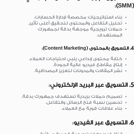
:
(SMM)
بناء استراتيجيات مخصصة لإدارة الحسابات.
تحليل التفاعل والمحتوى لتحقيق أعلى تأثير.
حملات ترويجية موجهة بدقة لجمهورك
المستهدف.
4. التسويق بالمحتوى (Content Marketing)
:
كتابة محتوى إبداعي يلبي احتياجات العملاء.
إنتاج مقاطع فيديو عالية الجودة.
نشر المقالات والمدونات لتعزيز المصداقية.
5. التسويق عبر البريد الإلكتروني
:
تصميم حملات بريدية تستهدف جمهورك بدقة.
تحسين نسبة فتح الرسائل والتفاعل.
بناء علاقات قوية مع العملاء.
6. التسويق عبر الفيديو
: