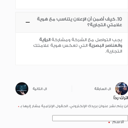
10. كيف أضمن أن الإعلان يتناسب مع هوية
علامتي التجارية؟
يجب التواصل مع الشركة ومشاركة
الرؤية
والعناصر البصرية
التي تعكس هوية علامتك
التجارية.
ال
السابقة
ال
التالية
اترك ردّاً
لن يتم نشر عنوان بريدك الإلكتروني.
الحقول الإلزامية مشار إليها بـ
*
الاسم
*