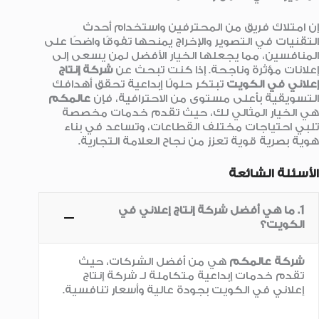
إن امتلاك فريق من المحترفين واستخدام أحدث
التقنيات في التصوير والإخراج يمنحها تفوقًا واضحًا على
المنافسين، مما يجعلها الخيار الأفضل لمن يسعى إلى
إعلانات مؤثرة وناجحة. إذا كنت تبحث عن
شركة إنتاج
إعلاني في الكويت
تبتكر حلولًا إبداعية تحقق أهدافك
التسويقية بأعلى مستوى من الاحترافية، فإن
عالمكم
هي الخيار المثالي لك، حيث تقدم خدمات مخصصة
تلبي احتياجات مختلف القطاعات، وتساعد في بناء
هوية بصرية قوية تعزز من نجاح العلامة التجارية.
الأسئلة الشائعة
1. ما هي أفضل شركة إنتاج إعلاني في
الكويت؟
شركة عالمكم
هي من أفضل الشركات، حيث
تقدم خدمات إبداعية متكاملة لـ شركة إنتاج
إعلاني في الكويت بجودة عالية وأسعار تنافسية.