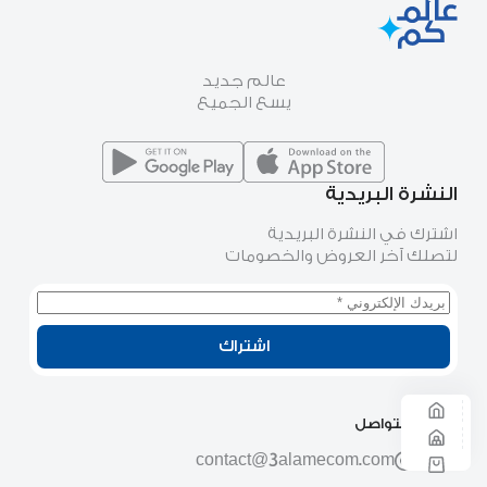
عالم جديد
يسع الجميع
النشرة البريدية
اشترك في النشرة البريدية
لتصلك آخر العروض والخصومات
اشتراك
وسائل التواصل
contact@3alamecom.com