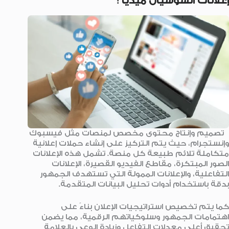
إعلانات السوشيال ميديا
:
تصميم وإنتاج محتوى مخصص لمنصات مثل فيسبوك
وإنستجرام، حيث يتم التركيز على إنشاء حملات إعلانية
متكاملة تلائم طبيعة كل منصة. تشمل هذه الإعلانات
الصور المبتكرة، مقاطع الفيديو القصيرة، الإعلانات
التفاعلية، والإعلانات الممولة التي تستهدف الجمهور
بدقة باستخدام أدوات تحليل البيانات المتقدمة.
كما يتم تخصيص استراتيجيات الإعلان بناءً على
اهتمامات الجمهور وسلوكياتهم الرقمية، مما يضمن
تحقيق أعلى معدلات التفاعل وزيادة الوعي بالعلامة