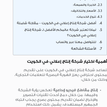
الخبرة والسمعة:
الأسعار والتكاليف:
تنوع الخدمات:
أفضل شركة إنتاج إعلاني في الكويت – مقارنة شاملة
لماذا تعتبر شركة عالمكم الأفضل لـ شركة إنتاج
إعلاني في الكويت؟
للتواصل معنا عبر واتساب
الأسئلة الشائعة
أهمية اختيار شركة إنتاج إعلاني في الكويت
تساعد شركة إنتاج إعلاني في الكويت على تقديم
محتوى احترافي يعزز الهوية البصرية للعلامات التجارية،
وذلك من خلال:
إنتاج مقاطع فيديو إبداعية
تعكس رؤية الشركة
وقيمها، من خلال دمج أحدث تقنيات التصوير
والإخراج لضمان تقديم محتوى بصري يجذب انتباه
الجمهور المستهدف. يشمل ذلك استخدام