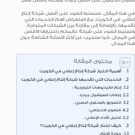
لضمان الحصول على أفضل جودة ممكنة بأفضل سعر.
في هذا المقال، سنسلط الضوء على أفضل شركة إنتاج
إعلاني في الكويت، مع استعراض أهم الخدمات التي
تقدمها، بالإضافة إلى مقارنة بين الشركات المتوفرة،
وتسليط الضوء على شركة عالمكم باعتبارها الأفضل
في المجال. كما سنجيب عن أكثر الأسئلة الشائعة حول
هذا المجال.
محتوى المقالة
أهمية اختيار شركة إنتاج إعلاني في الكويت
الخدمات التي تقدمها شركة إنتاج إعلاني في الكويت
إنتاج الفيديوهات الترويجية :
إعلانات السوشيال ميديا :
التسويق بالمحتوى البصري :
التصوير الاحترافي:
تحليل الأداء الإعلاني :
كيف تختار شركة إنتاج إعلاني في الكويت؟
جودة الإنتاج: