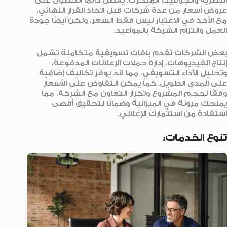
البصرية والجرافيك المتحرك. يُفضل دائمًا الحصول على
عروض أسعار من عدة شركات قبل اتخاذ القرار النهائي،
مع الأخذ في الاعتبار ليس فقط السعر، ولكن أيضًا جودة
العمل والتزام الشركة بالمواعيد.
بعض الشركات تقدم باقات تسويقية متكاملة تشمل
إنتاج الفيديوهات، إدارة حملات الإعلانات المدفوعة،
وتحليل الأداء التسويقي، مما قد يوفر تكاليف إضافية
على المدى الطويل. كما يمكن التفاوض على الأسعار
وفقًا لحجم المشروع وتكرار التعاون مع الشركة، مما
يمنحك مرونة في الميزانية وضمانًا لتحقيق أقصى
استفادة من استثمارك الإعلاني.
تنوع الخدمات: