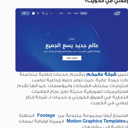
إعلاني في الكويت؟
تتميز
شركة عالمكم
بتقديم خدمات إعلانية متكاملة
ذات جودة عالية، حيث توفر حلولاً إبداعية تناسب
احتياجات مختلف الشركات والمؤسسات. كما أنها تقدم
استراتيجيات تسويقية حديثة تعزز نجاح العلامات
التجارية في السوق الكويتي و خدمات لـ شركة إنتاج
إعلاني في الكويت.
استمتع أيضًا بمجموعة متنوعة من
Footage
الجاهزة
و
Motion Graphics Templates
المميزة لإضافة لمسات
احترافية إلى مشاريعك.