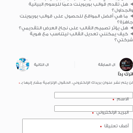
هل تقدم قوالب بوربوينت دعمًا للرسوم البيانية
والجداول؟
ما هي أفضل المواقع للحصول على قوالب بوربوينت
جاهزة؟
هل يؤثر تصميم القالب على نجاح العرض التقديمي؟
كيف يمكنني تعديل القالب ليتناسب مع هوية
شركتي؟
ال
السابقة
ال
التالية
اترك ردّاً
لن يتم نشر عنوان بريدك الإلكتروني.
الحقول الإلزامية مشار إليها بـ
*
الاسم
*
البريد الإلكتروني
*
أضف تعليقًا
*