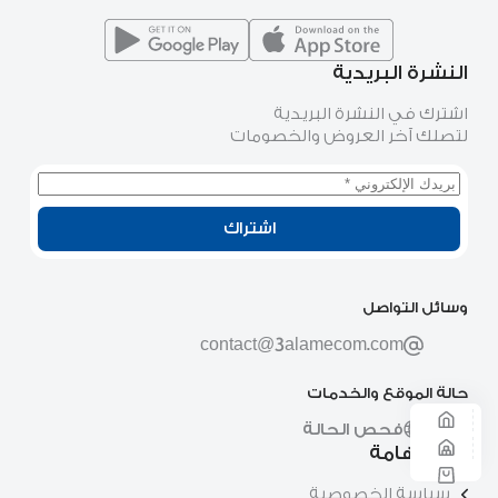
يسع الجميع
النشرة البريدية
اشترك في النشرة البريدية
لتصلك آخر العروض والخصومات
اشتراك
وسائل التواصل
contact@3alamecom.com
حالة الموقع والخدمات
فحص الحالة
روابط هامة