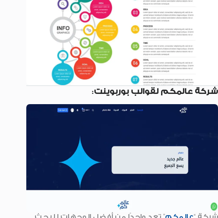
شركة عالمكم لقوالب بوربوينت
:
شركة “
عالمكم
” تعد واحدًا من أفضل الوجهات للبحث