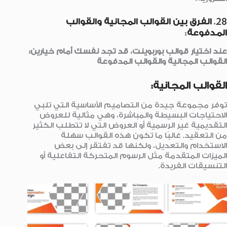
28.
الفرق بين القوالب المجانية والقوالب
المدفوعة
:
عند اختيار قوالب بوربوينت، قد تجد نفسك أمام خيارين:
القوالب المجانية والقوالب المدفوعة
القوالب المجانية:
توفر مجموعة جيدة من التصاميم الأساسية التي تلبي
الاحتياجات البسيطة والمباشرة، وهي مثالية للعروض
التقديمية غير الرسمية أو العروض التي لا تتطلب الكثير
من التعقيد. غالبًا ما تكون هذه القوالب سهلة
الاستخدام والتعديل، ولكنها قد تفتقر إلى بعض
الميزات المتقدمة مثل الرسوم المتحركة التفاعلية أو
التنسيقات الفريدة.