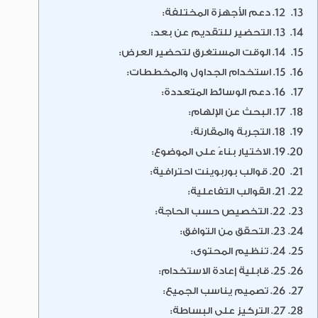
12. دعم الأجهزة المختلفة:
13. التحضير للتقديم عن بعد:
14. الوقت المستغرق لتحضير العرض:
15. استخدام الجداول والمخططات:
16. دعم الوسائط المتعددة:
17. البحث عن الإلهام:
18. التجربة والمقارنة:
19. الاختيار بناءً على الموضوع:
20. قوالب بوربوينت احترافية:
21. القوالب التفاعلية:
22. التخصيص حسب الحاجة:
23. التحقق من التوافق:
24. تنظيم المحتوى:
25. قابلية إعادة الاستخدام:
26. تصميم يناسب الجميع:
27. التركيز على البساطة: