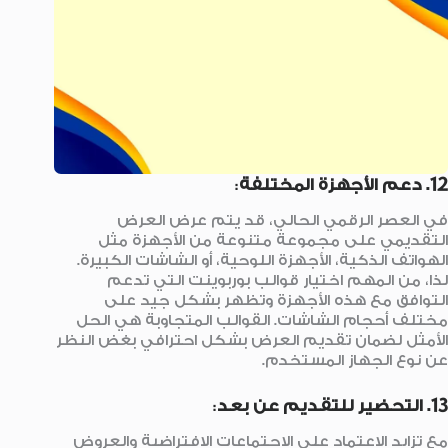
12. دعم الأجهزة المختلفة
:
في العصر الرقمي الحالي، قد يتم عرض العرض
التقديمي على مجموعة متنوعة من الأجهزة مثل
الهواتف الذكية، الأجهزة اللوحية، أو الشاشات الكبيرة.
لذا، من المهم اختيار قوالب بوربوينت التي تدعم
التوافق مع هذه الأجهزة وتظهر بشكل جيد على
مختلف أحجام الشاشات. القوالب المتجاوبة هي الحل
الأمثل لضمان تقديم العرض بشكل احترافي بغض النظر
عن نوع الجهاز المستخدم.
13. التحضير للتقديم عن بعد
:
مع تزايد الاعتماد على الاجتماعات الافتراضية والعروض