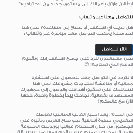
ابدأ الآن وارتقِ بأعمالك إلى مستوى جديد من الاحترافية!”
للتواصل معنا عبر واتساب
هل لديك أي استفسار أو تحتاج إلى مساعدة؟ نحن هنا
لخدمتك! يمكنك التواصل معنا مباشرة عبر
واتساب
:
انقر للتواصل
نحن مستعدون للرد على جميع استفساراتك وتقديم
الدعم الذي تحتاجه! 😊
لا تتردد في التواصل معنا للحصول على استشارة
مجانية أو مناقشة احتياجات مشروعك. نحن هنا
لنساعدك على تحقيق أهدافك والوصول إلى جمهورك
المستهدف بفعالية.
نجاحك يبدأ بخطوة واحدة، خذها
الآن مع عالمكم!
في الختام، يعد اختيار القالب المناسب لعرضك
التقديمي خطوة أساسية نحو نجاح العرض وتأثيره على
الجمهور. من خلال استخدام قوالب بوربوينت المتنوعة
والمرنة، يمكنك تصميم عرض يقدم المعلومات بطريقة