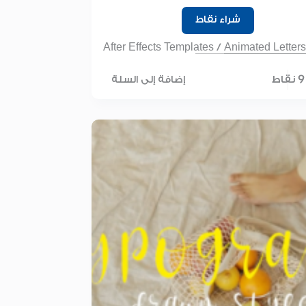
شراء نقاط
After Effects Templates
/
Animated Letters
9 نقاط
إضافة إلى السلة