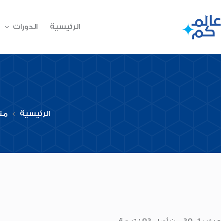
لتجاوز
لى
لمحتوى
الرئيسية
الدورات
الرئيسية
مت