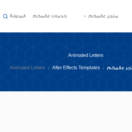
متجر عالمكم
خدمات عالمكم
المدونة
Animated Letters
جر عالمكم
After Effects Templates
Animated Letters