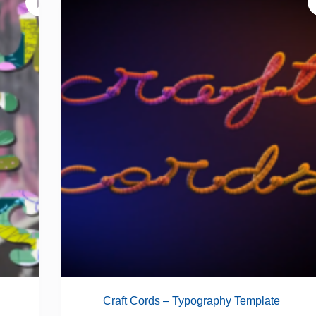
Craft Cords – Typography Template