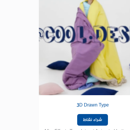
3D Drawn Type
شراء نقاط