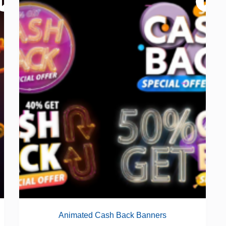
Animated Cash Back Banners