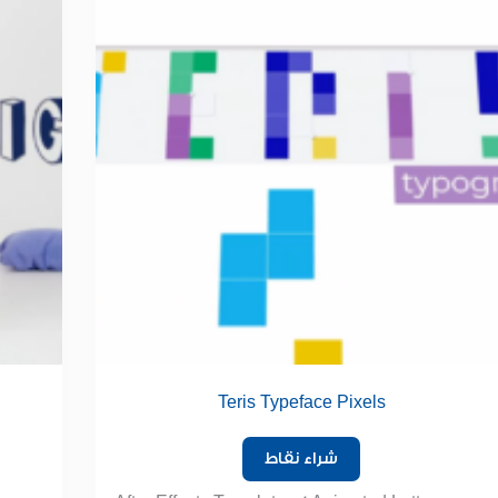
Teris Typeface Pixels
شراء نقاط