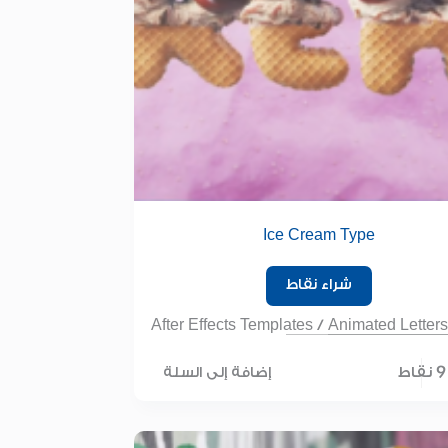
Ice Cream Type
شراء نقاط
After Effects Templates
/
Animated Letters
9 نقاط
إضافة إلى السلة