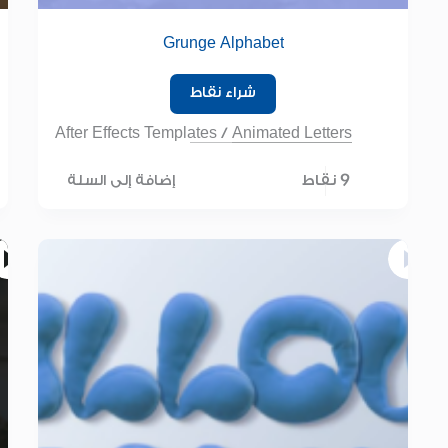
Grunge Alphabet
شراء نقاط
After Effects Templates
/
Animated Letters
9 نقاط
إضافة إلى السلة