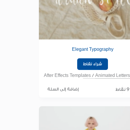
Elegant Typography
شراء نقاط
After Effects Templates
/
Animated Letters
9 نقاط
إضافة إلى السلة