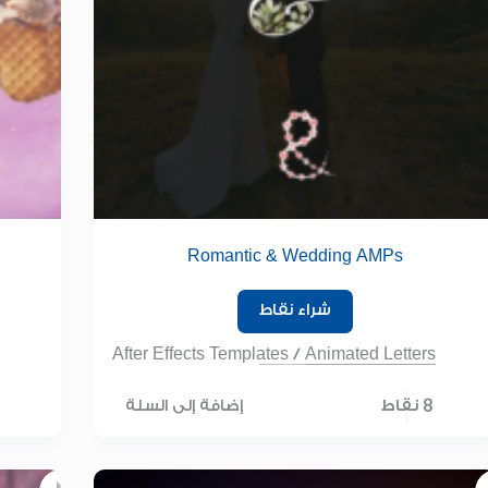
Romantic & Wedding AMPs
شراء نقاط
After Effects Templates
/
Animated Letters
8 نقاط
إضافة إلى السلة