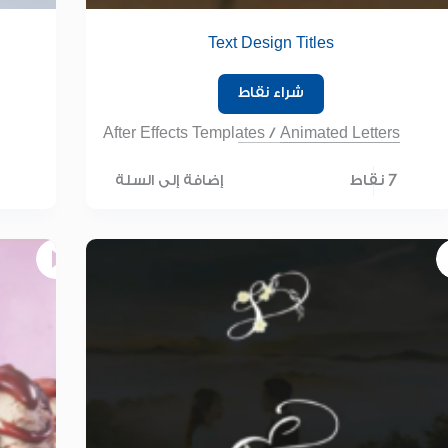
Text Design Titles
شراء نقاط
After Effects Templates
/
Animated Letters
7 نقاط
إضافة إلى السلة