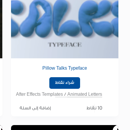
Pillow Talks Typeface
شراء نقاط
After Effects Templates
/
Animated Letters
10 نقاط
إضافة إلى السلة