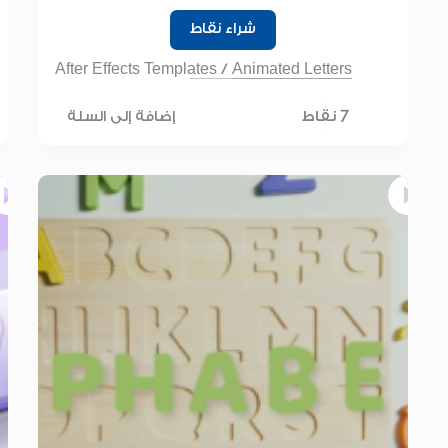
شراء نقاط
After Effects Templates
/
Animated Letters
7 نقاط
إضافة إلى السلة