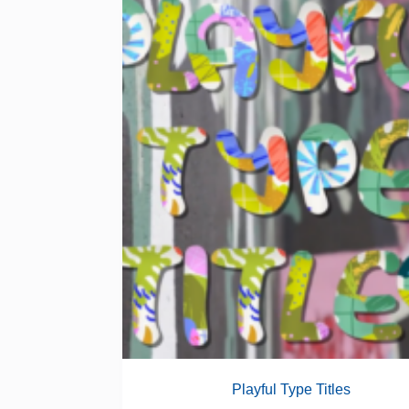
Playful Type Titles