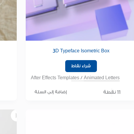
3D Typeface Isometric Box
شراء نقاط
After Effects Templates
/
Animated Letters
11 نقطة
إضافة إلى السلة