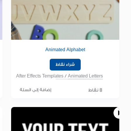
Animated Alphabet
شراء نقاط
After Effects Templates
/
Animated Letters
8 نقاط
إضافة إلى السلة