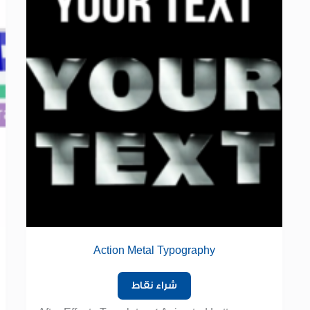
Action Metal Typography
شراء نقاط