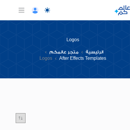
لتجاوز
لى
لمحتوى
Logos
الرئيسية
متجر عالمكم
Logos
After Effects Templates