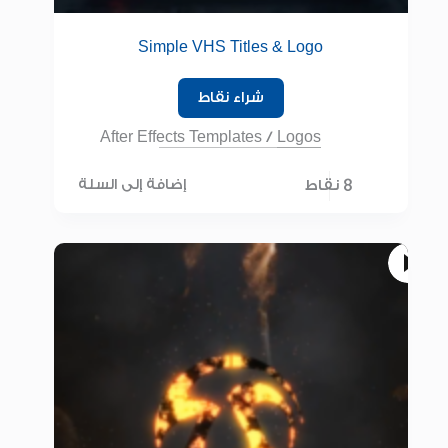
Simple VHS Titles & Logo
شراء نقاط
After Effects Templates
/
Logos
8 نقاط
إضافة إلى السلة