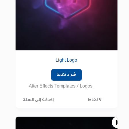
Light Logo
شراء نقاط
After Effects Templates
/
Logos
9 نقاط
إضافة إلى السلة