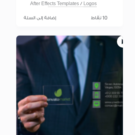
After Effects Templates
/
Logos
10 نقاط
إضافة إلى السلة