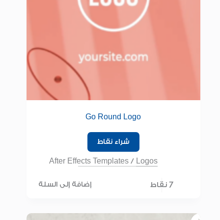
Go Round Logo
شراء نقاط
After Effects Templates
/
Logos
7 نقاط
إضافة إلى السلة