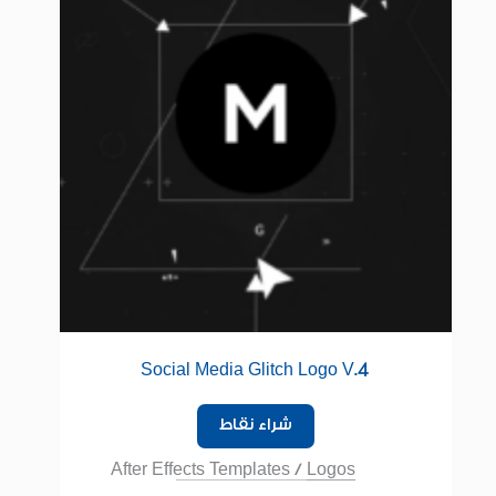
Social Media Glitch Logo V.4
شراء نقاط
After Effects Templates
/
Logos