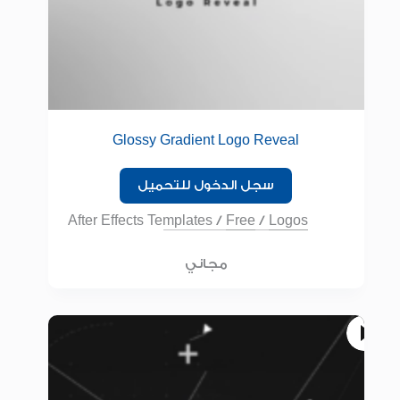
Glossy Gradient Logo Reveal
سجل الدخول للتحميل
After Effects Templates
/
Free
/
Logos
مجاني