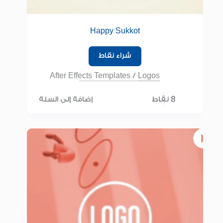
Happy Sukkot
شراء نقاط
After Effects Templates
/
Logos
8 نقاط
إضافة إلى السلة