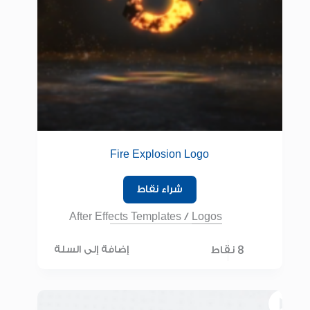
Fire Explosion Logo
شراء نقاط
After Effects Templates
/
Logos
8 نقاط
إضافة إلى السلة