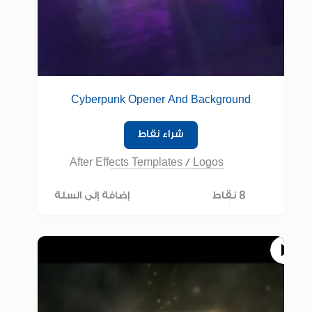
Cyberpunk Opener And Background
شراء نقاط
After Effects Templates
/
Logos
8 نقاط
إضافة إلى السلة