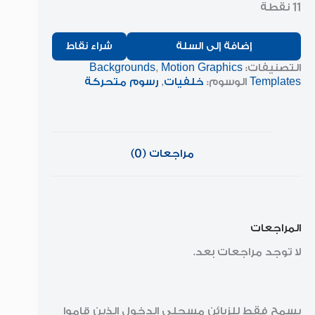
11 نقطة
إضافة إلى السلة
شراء نقاط
التصنيفات:
Motion Graphics
,
Backgrounds
Templates
الوسوم:
خلفيات
,
رسوم متحركة
مراجعات (0)
المراجعات
لا توجد مراجعات بعد.
يسمح فقط للزبائن مسجلي الدخول الذين قاموا