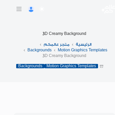
لتجاوز
لى
لمحتوى
3D Creamy Background
الرئيسية
متجر عالمكم
Backgrounds
Motion Graphics Templates
3D Creamy Background
Backgrounds
Motion Graphics Templates