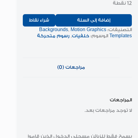
12 نقطة
إضافة إلى السلة
شراء نقاط
التصنيفات:
Motion Graphics
,
Backgrounds
Templates
الوسوم:
خلفيات
,
رسوم متحركة
مراجعات (0)
المراجعات
لا توجد مراجعات بعد.
يسمح فقط للزبائن مسجلي الدخول الذين قاموا