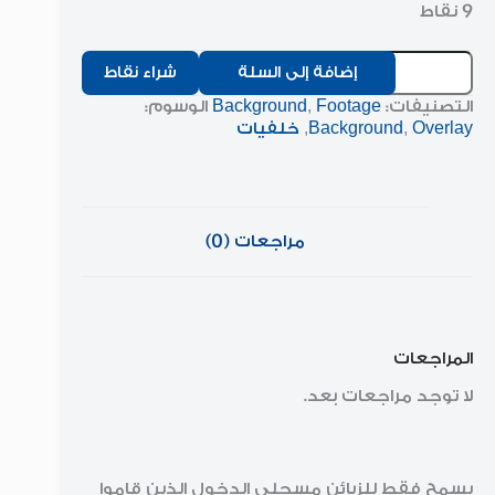
9 نقاط
كمية
إضافة إلى السلة
شراء نقاط
Abstract
Of
التصنيفات:
Footage
,
Background
الوسوم:
Blue
Overlay
,
Background
,
خلفيات
Paint
Water
مراجعات (0)
المراجعات
لا توجد مراجعات بعد.
يسمح فقط للزبائن مسجلي الدخول الذين قاموا