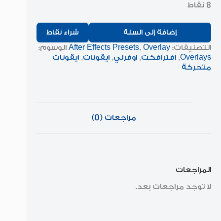
8 نقاط
إضافة إلى السلة
شراء نقاط
التصنيفات:
Overlay
,
After Effects Presets
الوسوم:
Overlays
,
افترافكت
,
اوفرلي
,
ايقونات
,
ايقونات
متحركة
مراجعات (0)
المراجعات
لا توجد مراجعات بعد.