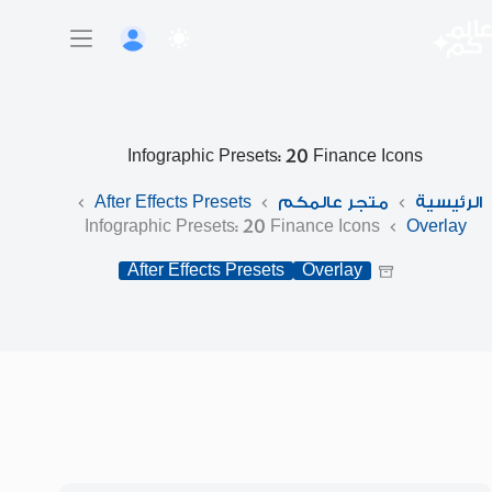
لتجاوز
لى
لمحتوى
Infographic Presets: 20 Finance Icons
الرئيسية
متجر عالمكم
After Effects Presets
Infographic Presets: 20 Finance Icons
Overlay
After Effects Presets
Overlay