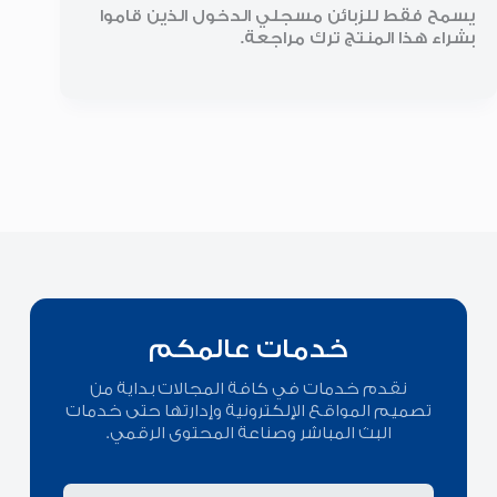
يسمح فقط للزبائن مسجلي الدخول الذين قاموا
بشراء هذا المنتج ترك مراجعة.
خدمات عالمكم
نقدم خدمات في كافة المجالات بداية من
تصميم المواقع الإلكترونية وإدارتها حتى خدمات
البث المباشر وصناعة المحتوى الرقمي.