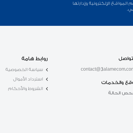
لمواقع الإلكترونية وإدارتها
ي.
تواصل
روابط هامة
contact@3alamecom.co
سياسة الخصوصية
استرداد الأموال
وقع والخدمات
الشروط والأحكام
حص الحالة