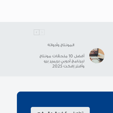
المونتاج وأدواته
أفضل 10 ملحقات مونتاج
لبرنامج أدوبي بريمير برو
وأفتر إفكت 2025