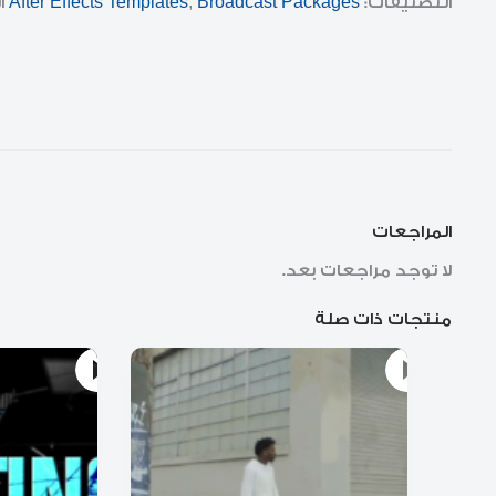
التصنيفات:
Broadcast Packages
,
After Effects Templates
ا
المراجعات
لا توجد مراجعات بعد.
منتجات ذات صلة