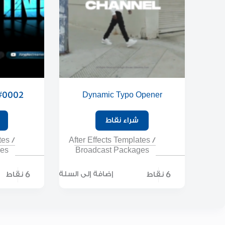
 #0002
Dynamic Typo Opener
شراء نقاط
tes
/
After Effects Templates
/
ges
Broadcast Packages
6 نقاط
6 نقاط
إضافة إلى السلة