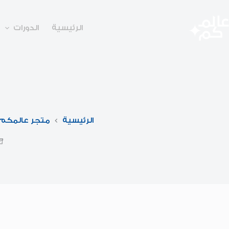
لتجاوز
لى
لمحتوى
الرئيسية
الدورات
الرئيسية
متجر عالمكم