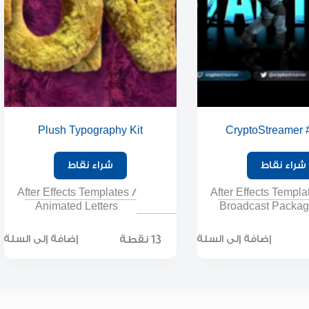
Plush Typography Kit
CryptoStreamer
شراء نقاط
شراء نقاط
After Effects Templates
/
After Effects Templa
Animated Letters
Broadcast Packa
13 نقطة
إضافة إلى السلة
إضافة إلى السلة