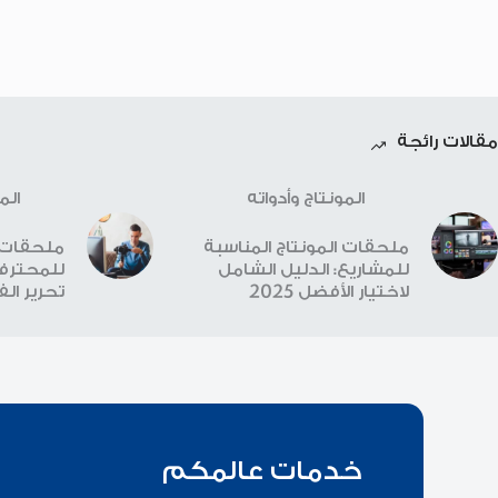
مقالات رائجة
المونتاج وأدواته
الم
ملحقات المونتاج المناسبة
ملحقات ا
للمشاريع: الدليل الشامل
للمحترفي
لاختيار الأفضل 2025
تحرير الفيد
خدمات عالمكم