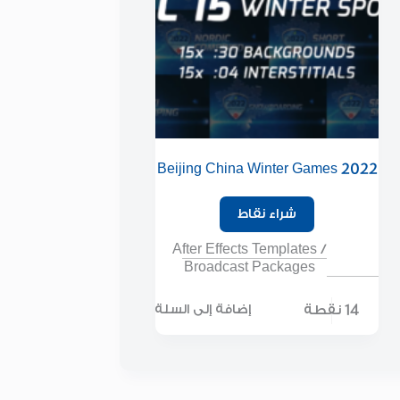
2022 Beijing China Winter Games
– Event Title Screens, Interstitials,
& Backgrounds
شراء نقاط
After Effects Templates
/
Broadcast Packages
14 نقطة
إضافة إلى السلة