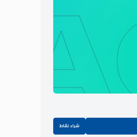
شراء نقاط