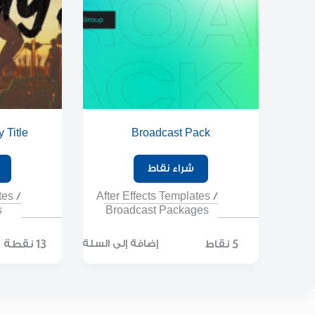
 Title
Broadcast Pack
شراء نقاط
tes
/
After Effects Templates
/
s
Broadcast Packages
5 نقاط
13 نقطة
إضافة إلى السلة