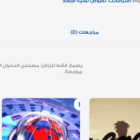
وم:
افترافكت
,
نصوص ثلاثية الأبعاد
مراجعات (0)
يسمح فقط للزبائن مسجلي الدخول الذي
مراجعة.