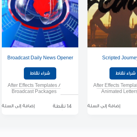
Broadcast Daily News Opener
Scripted Journey
شراء نقاط
شراء نقاط
After Effects Templates
/
After Effects Templa
Broadcast Packages
Animated Letter
14 نقطة
إضافة إلى السلة
إضافة إلى السلة