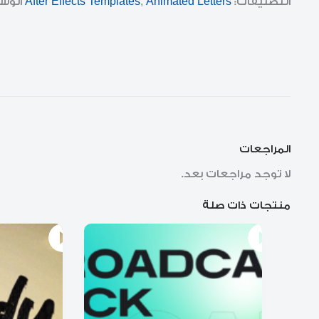
التصنيفات:
Animated Letters
,
After Effects Templates
الوس
المراجعات
لا توجد مراجعات بعد.
منتجات ذات صلة