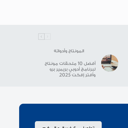
المونتاج وأدواته
أفضل 10 ملحقات مونتاج
لبرنامج أدوبي بريمير برو
وأفتر إفكت 2025