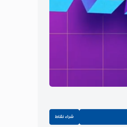
شراء نقاط