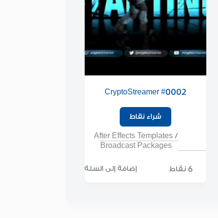
CryptoStreamer #0002
شراء نقاط
After Effects Templates
/
Broadcast Packages
6 نقاط
إضافة إلى السلة