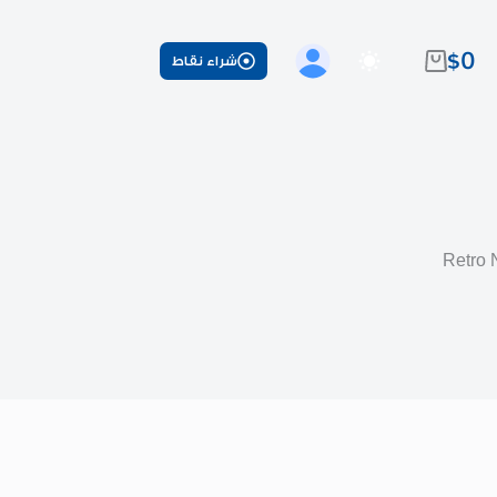
$
0
شراء نقاط
عربة
التسوق
Retro 