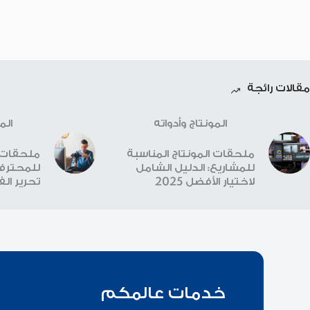
مقالات رائجة
المونتاج وأدواته
الم
ملحقات المونتاج المناسبة
ملحقات ا
للمشاريع: الدليل الشامل
للمحترفي
لاختيار الأفضل 2025
تحرير الفيد
خدمات عالمكم