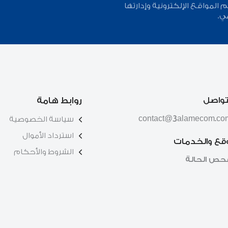
لمواقع الإلكترونية وإدارتها
ي.
تواصل
روابط هامة
contact@3alamecom.co
سياسة الخصوصية
استرداد الأموال
وقع والخدمات
الشروط والأحكام
حص الحالة