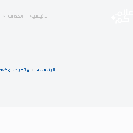
لتجاوز
لى
لمحتوى
الرئيسية
الدورات
الرئيسية
متجر عالمكم