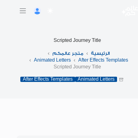
لتجاوز
لى
لمحتوى
Scripted Journey Title
الرئيسية
متجر عالمكم
Animated Letters
After Effects Templates
Scripted Journey Title
After Effects Templates
Animated Letters