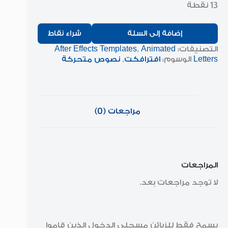
13 نقطة
إضافة إلى السلة
شراء نقاط
التصنيفات:
Animated
,
After Effects Templates
Letters
الوسوم:
افترافكت
,
نصوص متحركة
مراجعات (0)
المراجعات
لا توجد مراجعات بعد.
يسمح فقط للزبائن مسجلي الدخول الذين قاموا