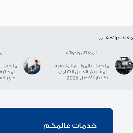
مقالات رائجة
المونتاج وأدواته
الم
ملحقات المونتاج المناسبة
ملحقات ا
للمشاريع: الدليل الشامل
للمحترفي
لاختيار الأفضل 2025
تحرير الفيد
خدمات عالمكم