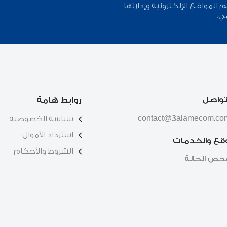
لمواقع الإلكترونية وإدارتها
ي.
تواصل
روابط هامة
contact@3alamecom.co
سياسة الخصوصية
استرداد الأموال
وقع والخدمات
الشروط والأحكام
حص الحالة