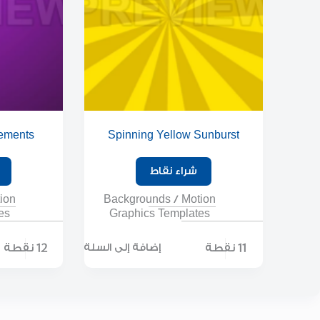
ements
Spinning Yellow Sunburst
ds
شراء نقاط
ion
Backgrounds
/
Motion
es
Graphics Templates
11 نقطة
12 نقطة
إضافة إلى السلة