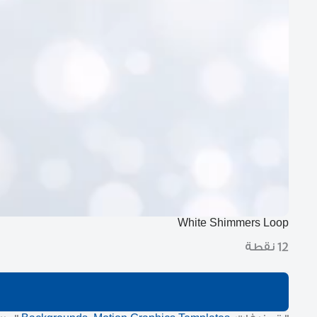
White Shimmers Loop
12 نقطة