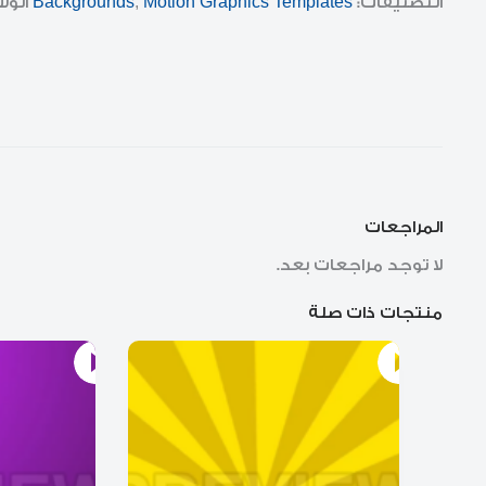
التصنيفات:
Motion Graphics Templates
,
Backgrounds
الو
المراجعات
لا توجد مراجعات بعد.
منتجات ذات صلة