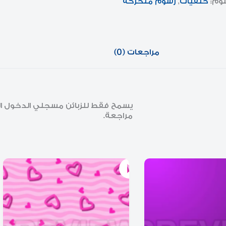
سوم:
خلفيات
,
رسوم متحركة
مراجعات (0)
يسمح فقط للزبائن مسجلي الدخول الذي
مراجعة.