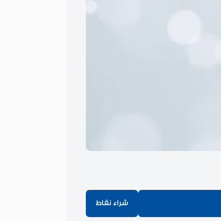
شراء نقاط