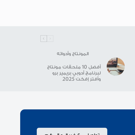
المونتاج وأدواته
أفضل 10 ملحقات مونتاج
لبرنامج أدوبي بريمير برو
وأفتر إفكت 2025